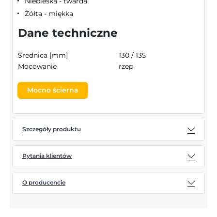
Niebieska - twarda
Żółta - miękka
Dane techniczne
Średnica [mm]
130 / 135
Mocowanie
rzep
Mocno ścierna
Szczegóły produktu
Pytania klientów
O producencie