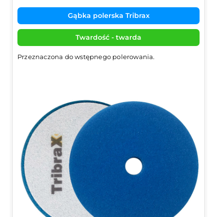
Gąbka polerska Tribrax
Twardość - twarda
Przeznaczona do wstępnego polerowania.