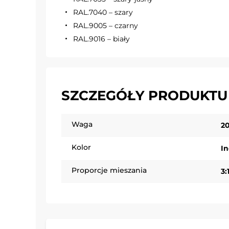
RAL.7040 – szary
RAL.9005 – czarny
RAL.9016 – biały
SZCZEGÓŁY PRODUKTU
Waga
2
Kolor
I
Proporcje mieszania
3: