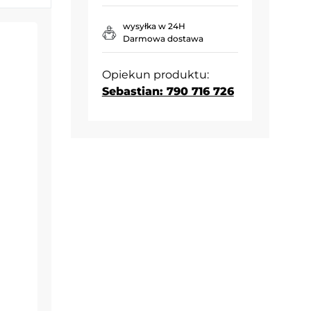
wysyłka w 24H
Darmowa dostawa
Opiekun produktu:
Sebastian: 790 716 726