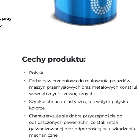
, przy
w
Cechy produktu:
Połysk
Farba nawierzchniowa do malowania pojazdów i
maszyn przemysłowych oraz metalowych konstruk
wewnętrznych i zewnętrznych.
Szybkoschnąca, elastyczna, o trwałym połysku i
kolorze.
Charakteryzuje się dobrą przyczepnością do
odtłuszczonych powierzchni ze stali i stali
galwanizowanej oraz odpornością na uszkodzenia
mechaniczne.