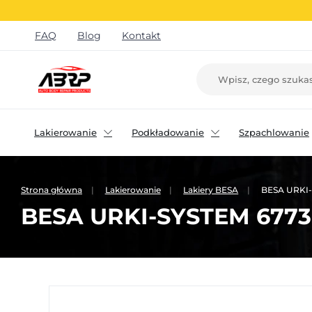
FAQ
Blog
Kontakt
Lakierowanie
Podkładowanie
Szpachlowanie
Strona główna
Lakierowanie
Lakiery BESA
BESA URKI-
BESA URKI-SYSTEM 6773