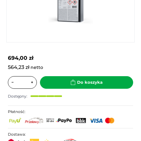
694,00 zł
564,23 zł
netto
−
+
Do koszyka
Dostępny:
Płatność:
Dostawa: