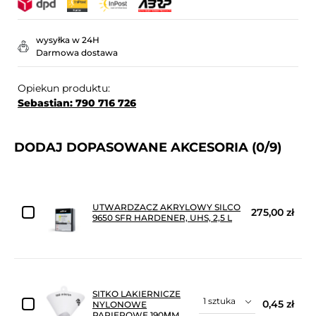
wysyłka w 24H
Darmowa dostawa
Opiekun produktu:
Sebastian: 790 716 726
DODAJ DOPASOWANE AKCESORIA
(0/9)
UTWARDZACZ AKRYLOWY SILCO
275,00 zł
9650 SFR HARDENER, UHS, 2,5 L
SITKO LAKIERNICZE
0,45 zł
NYLONOWE
PAPIEROWE 190ΜM