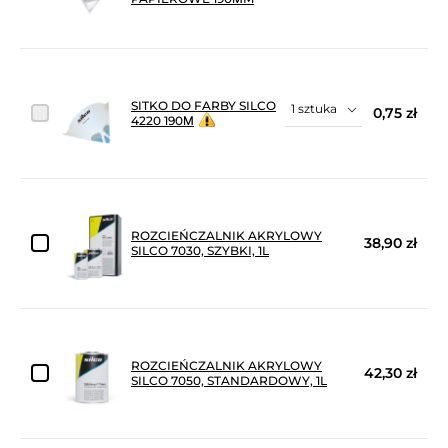
SITKO DO FARBY SILCO
0,75 zł
4220 190Μ
ROZCIEŃCZALNIK AKRYLOWY
38,90 zł
SILCO 7030, SZYBKI, 1L
ROZCIEŃCZALNIK AKRYLOWY
42,30 zł
SILCO 7050, STANDARDOWY, 1L