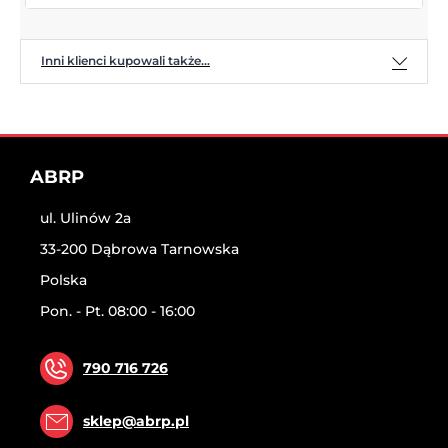
Inni klienci kupowali także...
ABRP
ul. Ulinów 2a
33-200 Dąbrowa Tarnowska
Polska
Pon. - Pt. 08:00 - 16:00
790 716 726
sklep@abrp.pl