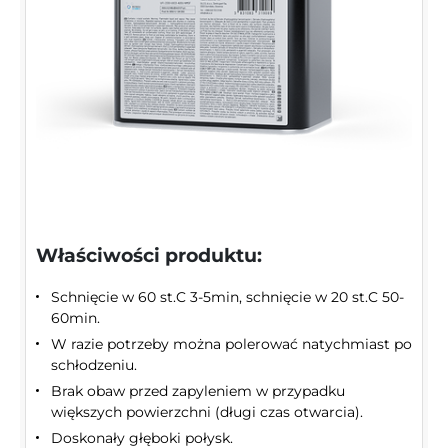
Właściwości produktu:
Schnięcie w 60 st.C 3-5min, schnięcie w 20 st.C 50-
60min.
W razie potrzeby można polerować natychmiast po
schłodzeniu.
Brak obaw przed zapyleniem w przypadku
większych powierzchni (długi czas otwarcia).
Doskonały głęboki połysk.