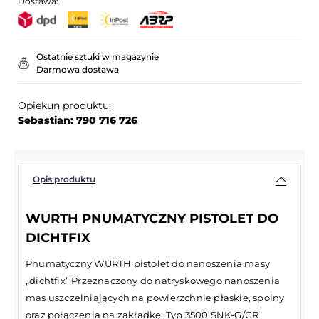
Dostawa:
Ostatnie sztuki w magazynie
Darmowa dostawa
Opiekun produktu:
Sebastian: 790 716 726
Opis produktu
WURTH PNUMATYCZNY PISTOLET DO
DICHTFIX
Pnumatyczny WURTH pistolet do nanoszenia masy
„dichtfix” Przeznaczony do natryskowego nanoszenia
mas uszczelniających na powierzchnie płaskie, spoiny
oraz połączenia na zakładkę. Typ 3500 SNK-G/GR