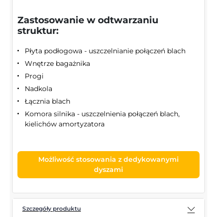
Zastosowanie w odtwarzaniu
struktur:
Płyta podłogowa - uszczelnianie połączeń blach
Wnętrze bagażnika
Progi
Nadkola
Łącznia blach
Komora silnika - uszczelnienia połączeń blach,
kielichów amortyzatora
Możliwość stosowania z dedykowanymi
dyszami
Szczegóły produktu