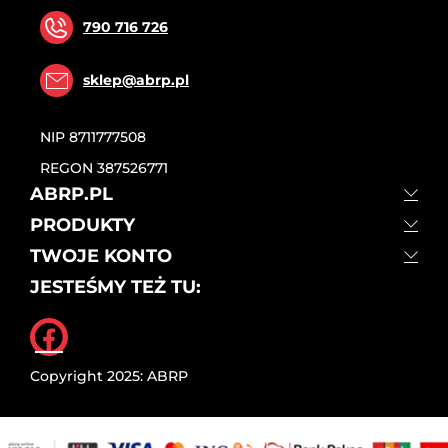
790 716 726
sklep@abrp.pl
NIP
8711777508
REGON
387526771
ABRP.PL
PRODUKTY
TWOJE KONTO
JESTEŚMY TEŻ TU:
Facebook
Copyright 2025: ABRP