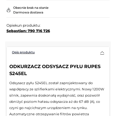
Obecnie brak na stanie
Darmowa dostawa
Opiekun produktu:
Sebastian: 790 716 726
Opis produktu
ODKURZACZ ODSYSACZ PYŁU RUPES
S245EL
Odsysacz pyłu S245EL został zaprojektowany do
współpracy ze szlifierkami elektrycznymi. Nowy 1200W
silnik, zapewnia doskonałą wydajność, oraz pozwolił
obniżyć poziom hałasu odsysacza aż do 67 dB (A), co
czyni go najcichszym urządzeniem na rynku.
Automatyczne otrzepywanie filtrów powietrza