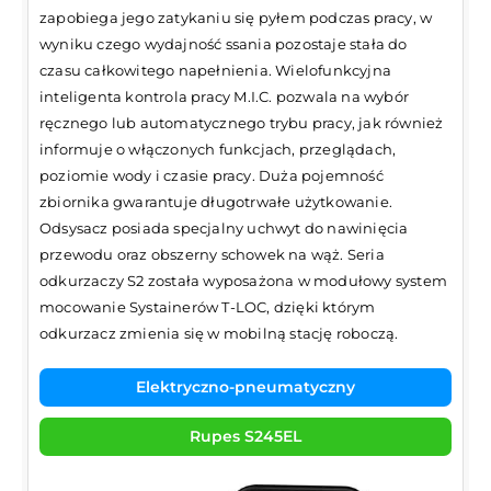
zapobiega jego zatykaniu się pyłem podczas pracy, w
wyniku czego wydajność ssania pozostaje stała do
czasu całkowitego napełnienia. Wielofunkcyjna
inteligenta kontrola pracy M.I.C. pozwala na wybór
ręcznego lub automatycznego trybu pracy, jak również
informuje o włączonych funkcjach, przeglądach,
poziomie wody i czasie pracy. Duża pojemność
zbiornika gwarantuje długotrwałe użytkowanie.
Odsysacz posiada specjalny uchwyt do nawinięcia
przewodu oraz obszerny schowek na wąż. Seria
odkurzaczy S2 została wyposażona w modułowy system
mocowanie Systainerów T-LOC, dzięki którym
odkurzacz zmienia się w mobilną stację roboczą.
Elektryczno-pneumatyczny
Rupes S245EL