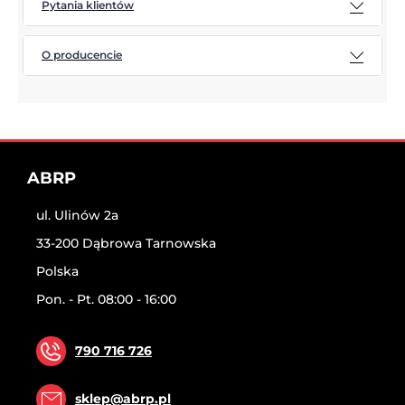
Pytania klientów
O producencie
ABRP
ul. Ulinów 2a
33-200 Dąbrowa Tarnowska
Polska
Pon. - Pt. 08:00 - 16:00
790 716 726
sklep@abrp.pl