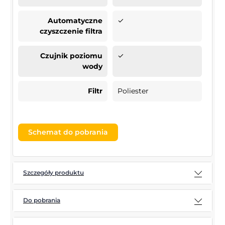
Automatyczne
✓
czyszczenie filtra
Czujnik poziomu
✓
wody
Filtr
Poliester
Schemat do pobrania
Szczegóły produktu
Do pobrania