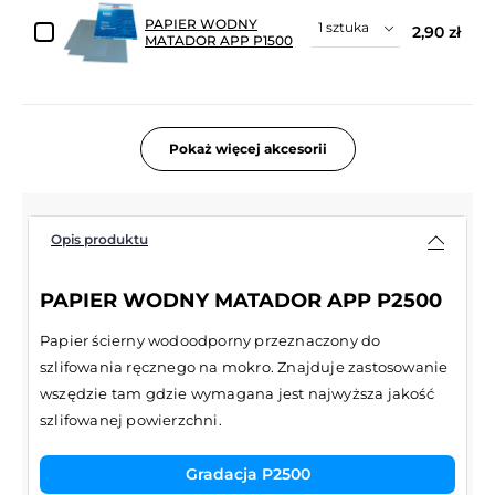
PAPIER WODNY
2,90 zł
MATADOR APP P1500
Pokaż więcej akcesorii
Opis produktu
PAPIER WODNY MATADOR APP P2500
Papier ścierny wodoodporny przeznaczony do
szlifowania ręcznego na mokro. Znajduje zastosowanie
wszędzie tam gdzie wymagana jest najwyższa jakość
szlifowanej powierzchni.
Gradacja P2500