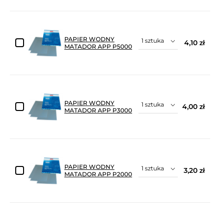
PAPIER WODNY
4,10 zł
MATADOR APP P5000
PAPIER WODNY
4,00 zł
MATADOR APP P3000
PAPIER WODNY
3,20 zł
MATADOR APP P2000