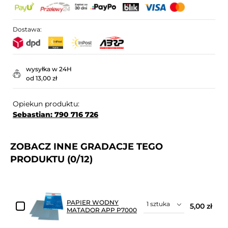
Dostawa:
wysyłka w 24H
od 13,00 zł
Opiekun produktu:
Sebastian: 790 716 726
ZOBACZ INNE GRADACJE TEGO
PRODUKTU
(0/12)
PAPIER WODNY
5,00 zł
MATADOR APP P7000