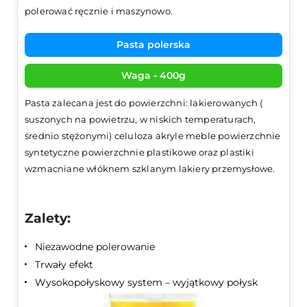
polerować ręcznie i maszynowo.
Pasta polerska
Waga - 400g
Pasta zalecana jest do powierzchni: lakierowanych (
suszonych na powietrzu, w niskich temperaturach,
średnio stężonymi) celuloza akryle meble powierzchnie
syntetyczne powierzchnie plastikowe oraz plastiki
wzmacniane włóknem szklanym lakiery przemysłowe.
Zalety:
Niezawodne polerowanie
Trwały efekt
Wysokopołyskowy system – wyjątkowy połysk