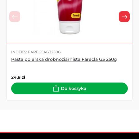
INDEKS: FARELCAG3250G
Pasta polerska drobnoziarnista Farecla G3 250g
24,8
zł
Do koszyka