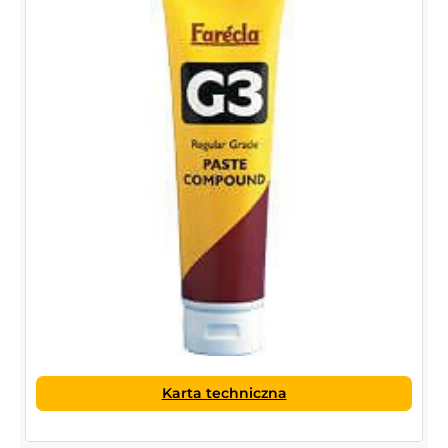
Karta techniczna