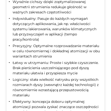
Wyraźnie cichszy dzięki zoptymalizowanej
geometrii strumienia redukuje głośność w
ważnych zakresach częstotliwości
Indywidualny: Pasuje do każdych wymagań
dotyczących aplikowania, jak np. właściwości
systemu lakierowania, warunków klimatycznych
lub przyzwyczajeń w aplikacji (tempo
pracy/kontrola)
Precyzyjny: Optymalne rozprowadzanie materiału
w celu równomiernej i dokładnej atomizacji w obu
wariantach strumienia
Łatwy w utrzymaniu: Proste i szybkie czyszczenie.
Brak pierścienia uszczelniającego pod dyszą
materiału ułatwia i przyspiesza mycie
Logiczny: stała wielkość natrysku przy wszystkich
rozmiarach dyszy (wewnątrz każdej technologii) z
równomiernie wzrastającą przepustowością
materiału
Efektywny: koncepcja doboru optymalnej
atomizacji pozwala zyskać znaczące oszczędności