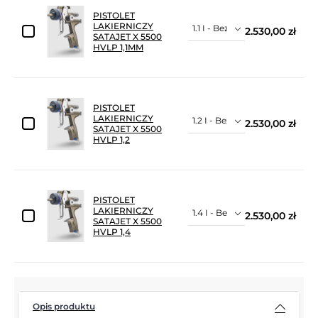
PISTOLET
LAKIERNICZY
2.530,00 zł
SATAJET X 5500
HVLP 1,1MM
PISTOLET
LAKIERNICZY
2.530,00 zł
SATAJET X 5500
HVLP 1,2
PISTOLET
LAKIERNICZY
2.530,00 zł
SATAJET X 5500
HVLP 1,4
Opis produktu