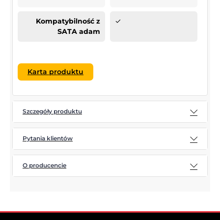
Kompatybilność z
✓
SATA adam
Karta produktu
Szczegóły produktu
Pytania klientów
O producencie