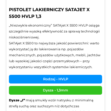
PISTOLET LAKIERNICZY SATAJET X
5500 HVLP 1,3
„Niezwykle ekonomiczny” SATAjet X 5500 HVLP osiąga
szczególnie wysoką efektywność za sprawą technologii
niskociśnieniowej.
SATAjet X 5500 to najwyższa jakość powierzchni: warto
wykorzystać ją do lakierowania np. pojazdów
mechanicznych, pojazdów użytkowych, mebli, jachtów
lub wysokiej jakości części przemysłowych – przy
wykorzystaniu wszystkich systemów lakierniczych.
Rodzaj - HVLP
Dysza - 1,3mm
Dysze „I”
mają smukły wzór natrysku z minimalną
strefą suchą oraz suchszym niż dotychczas