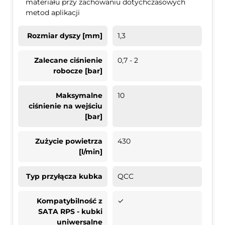
materiału przy zachowaniu dotychczasowych
metod aplikacji
Rozmiar dyszy [mm]
1,3
Zalecane ciśnienie
0,7 - 2
robocze [bar]
Maksymalne
10
ciśnienie na wejściu
[bar]
Zużycie powietrza
430
[l/min]
Typ przyłącza kubka
QCC
Kompatybilność z
✓
SATA RPS - kubki
uniwersalne