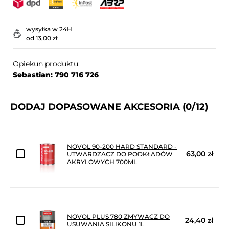
wysyłka w 24H
od 13,00 zł
Opiekun produktu:
Sebastian: 790 716 726
DODAJ DOPASOWANE AKCESORIA
(0/12)
NOVOL 90-200 HARD STANDARD -
63,00 zł
UTWARDZACZ DO PODKŁADÓW
AKRYLOWYCH 700ML
NOVOL PLUS 780 ZMYWACZ DO
24,40 zł
USUWANIA SILIKONU 1L