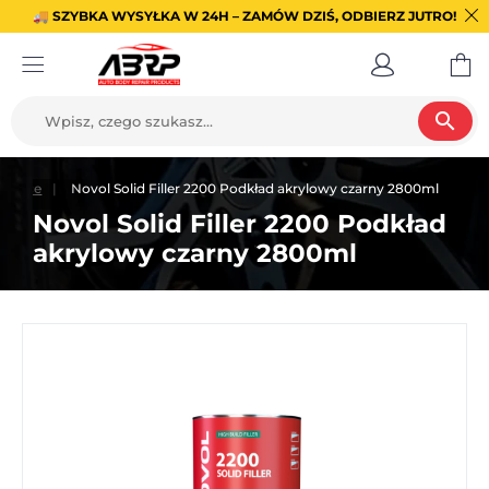
🚚 SZYBKA WYSYŁKA W 24H – ZAMÓW DZIŚ, ODBIERZ JUTRO!
search
iające
Novol Solid Filler 2200 Podkład akrylowy czarny 2800ml
Novol Solid Filler 2200 Podkład
akrylowy czarny 2800ml