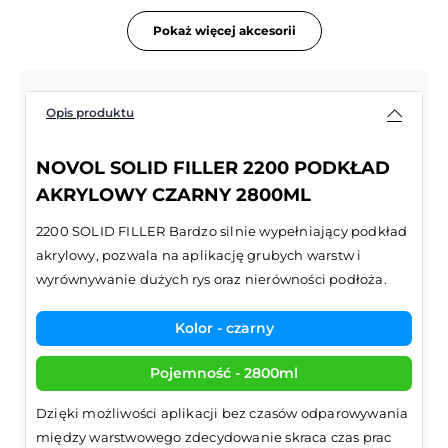
Pokaż więcej akcesorii
Opis produktu
NOVOL SOLID FILLER 2200 PODKŁAD
AKRYLOWY CZARNY 2800ML
2200 SOLID FILLER Bardzo silnie wypełniający podkład
akrylowy, pozwala na aplikację grubych warstw i
wyrównywanie dużych rys oraz nierówności podłoża.
Kolor - czarny
Pojemność - 2800ml
Dzięki możliwości aplikacji bez czasów odparowywania
między warstwowego zdecydowanie skraca czas prac