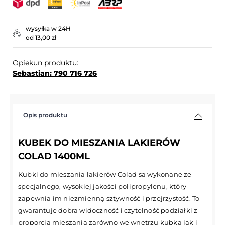
wysyłka w 24H
od 13,00 zł
Opiekun produktu:
Sebastian: 790 716 726
Opis produktu
KUBEK DO MIESZANIA LAKIERÓW
COLAD 1400ML
Kubki do mieszania lakierów Colad są wykonane ze
specjalnego, wysokiej jakości polipropylenu, który
zapewnia im niezmienną sztywność i przejrzystość. To
gwarantuje dobra widoczność i czytelność podziałki z
proporcją mieszania zarówno we wnętrzu kubka jak i