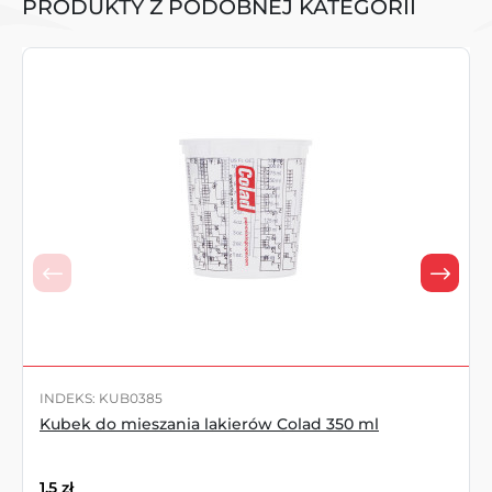
PRODUKTY Z PODOBNEJ KATEGORII
INDEKS: KUB0385
Kubek do mieszania lakierów Colad 350 ml
1,5
zł