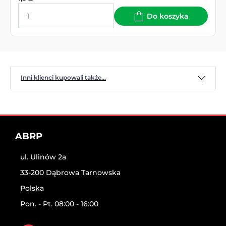
Do koszyka
Inni klienci kupowali także...
ABRP
ul. Ulinów 2a
33-200 Dąbrowa Tarnowska
Polska
Pon. - Pt. 08:00 - 16:00