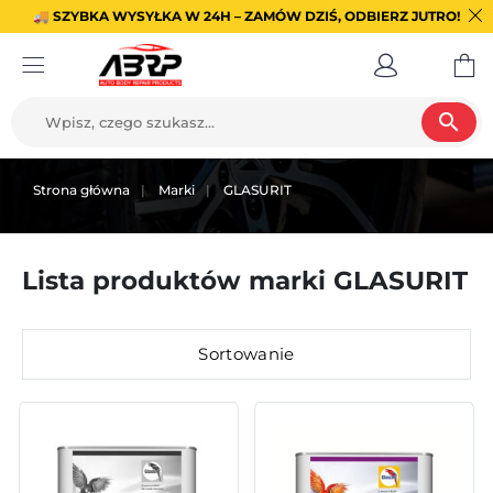
🚚 SZYBKA WYSYŁKA W 24H – ZAMÓW DZIŚ, ODBIERZ JUTRO!
search
Strona główna
Marki
GLASURIT
Lista produktów marki GLASURIT
Sortowanie