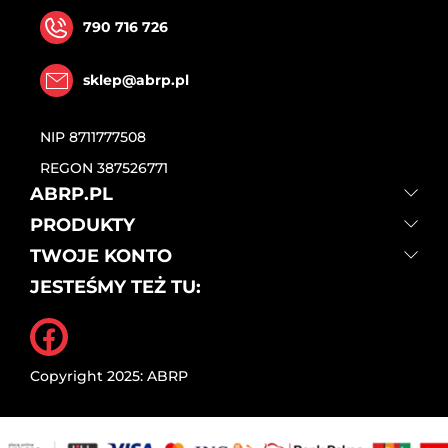
790 716 726
sklep@abrp.pl
NIP
8711777508
REGON
387526771
ABRP.PL
PRODUKTY
TWOJE KONTO
JESTEŚMY TEŻ TU:
Facebook
Copyright 2025: ABRP