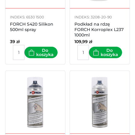
INDEKS: 6530 1500
INDEKS: 3208-20-90
FORCH S420 Silikon
Podkład na rdzę
500ml spray
FORCH Korroplex L237
1000ml
39
zł
109,99
zł
Do
Do
koszyka
koszyka