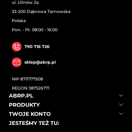
ul. Ulinów 2a
33-200 Dąbrowa Tarnowska
Polska
Pon. - Pt. 08:00 - 16:00
790 716 726
sklep@abrp.pl
NIP
8711777508
REGON
387526771
ABRP.PL
PRODUKTY
TWOJE KONTO
JESTEŚMY TEŻ TU: