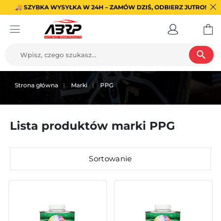
🚚 SZYBKA WYSYŁKA W 24H – ZAMÓW DZIŚ, ODBIERZ JUTRO!
search
Strona główna
Marki
PPG
Lista produktów marki PPG
Sortowanie