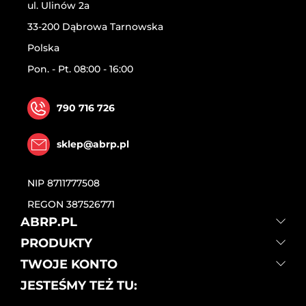
ul. Ulinów 2a
33-200 Dąbrowa Tarnowska
Polska
Pon. - Pt. 08:00 - 16:00
790 716 726
sklep@abrp.pl
NIP
8711777508
REGON
387526771
ABRP.PL
PRODUKTY
TWOJE KONTO
JESTEŚMY TEŻ TU: