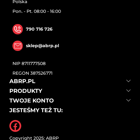
Polska
Pon. - Pt. 08:00 - 16:00
790 716 726
sklep@abrp.pl
NIP
8711777508
REGON
387526771
ABRP.PL
PRODUKTY
TWOJE KONTO
JESTEŚMY TEŻ TU:
Facebook
Copyright 2025: ABRP