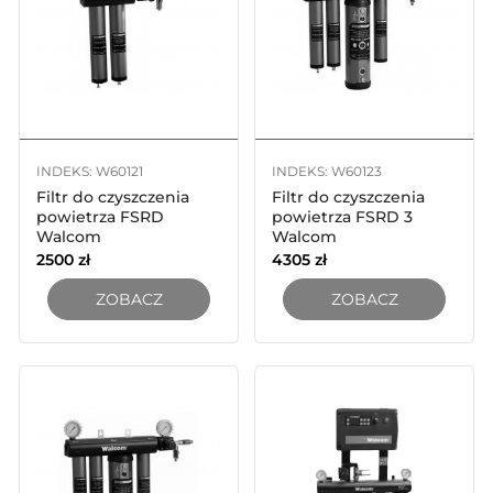
INDEKS: W60121
INDEKS: W60123
Filtr do czyszczenia
Filtr do czyszczenia
powietrza FSRD
powietrza FSRD 3
Walcom
Walcom
2500
zł
4305
zł
ZOBACZ
ZOBACZ