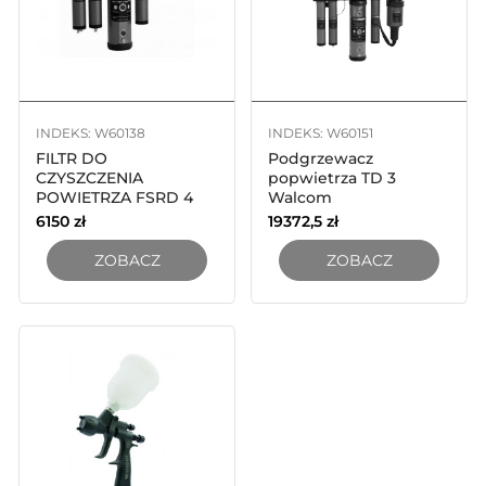
INDEKS: W60138
INDEKS: W60151
FILTR DO
Podgrzewacz
CZYSZCZENIA
popwietrza TD 3
POWIETRZA FSRD 4
Walcom
6150
zł
19372,5
zł
ZOBACZ
ZOBACZ