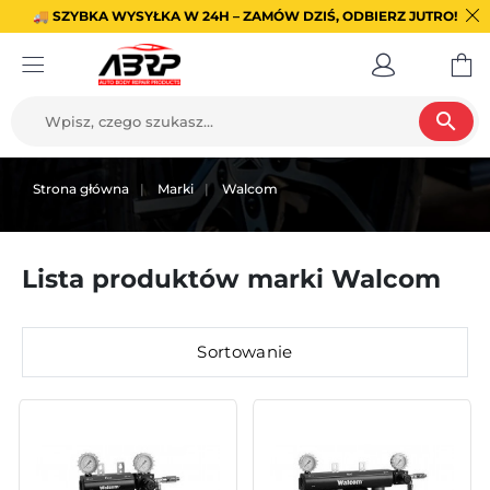
🚚 SZYBKA WYSYŁKA W 24H – ZAMÓW DZIŚ, ODBIERZ JUTRO!
search
Strona główna
Marki
Walcom
Lista produktów marki Walcom
Sortowanie