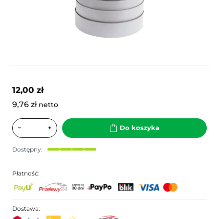
12,00 zł
9,76 zł
netto
−
+
Do koszyka
Dostępny:
Płatność:
Dostawa: