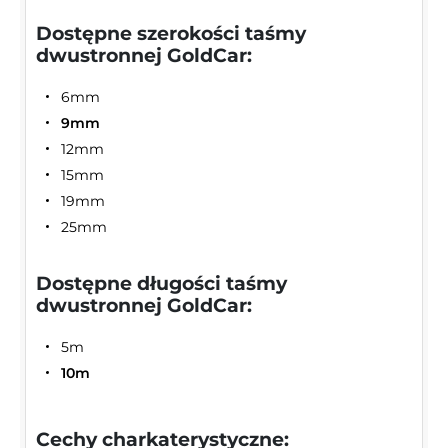
Dostępne szerokości taśmy
dwustronnej GoldCar:
6mm
9mm
12mm
15mm
19mm
25mm
Dostępne długości taśmy
dwustronnej GoldCar:
5m
10m
Cechy charkaterystyczne: