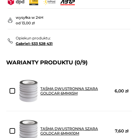
wysyłka w 24H
od 13,00 zł
Opiekun produktu:
Gabriel: 533 528 431
WARIANTY PRODUKTU
(0/9)
TAŚMA DWUSTRONNA SZARA
6,00 zł
GOLDCAR 6MMX5M
TAŚMA DWUSTRONNA SZARA
7,60 zł
GOLDCAR 6MMX10M