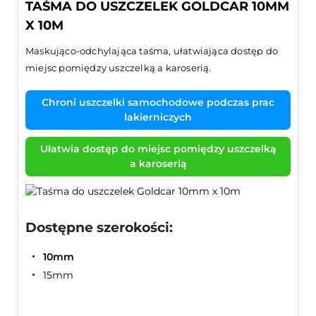
TAŚMA DO USZCZELEK GOLDCAR 10MM
X 10M
Maskująco-odchylająca taśma, ułatwiająca dostęp do
miejsc pomiędzy uszczelką a karoserią.
Chroni uszczelki samochodowe podczas prac
lakierniczych
Ułatwia dostęp do miejsc pomiędzy uszczelką
a karoserią
Dostępne szerokości:
10mm
15mm