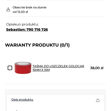
Obecnie brak na stanie
od 13,00 zł
Opiekun produktu:
Sebastian: 790 716 726
WARIANTY PRODUKTU
(0/1)
TAŚMA DO USZCZELEK GOLDCAR
38,00 zł
15MM X 10M
Opis produktu