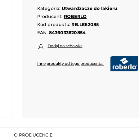
Kategoria:
Utwardzacze do lakieru
Producent:
ROBERLO
Kod produktu:
RB.LE62085
EAN:
8436033620854
Dodaj do schowka
Inne produkty od tego producenta:
O PRODUCENCIE