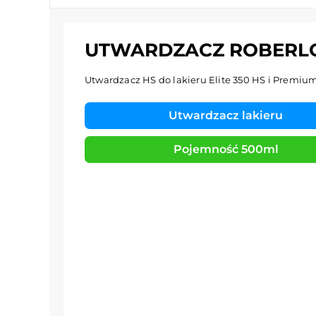
UTWARDZACZ ROBERLO 
Utwardzacz HS do lakieru Elite 350 HS i Premiu
Utwardzacz lakieru
Pojemność 500ml