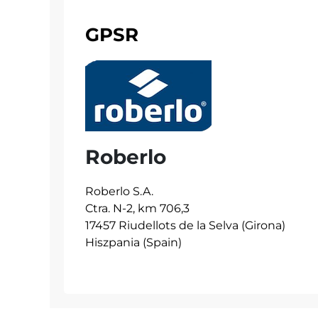
GPSR
Roberlo
Roberlo S.A.
Ctra. N-2, km 706,3
17457 Riudellots de la Selva (Girona)
Hiszpania (Spain)