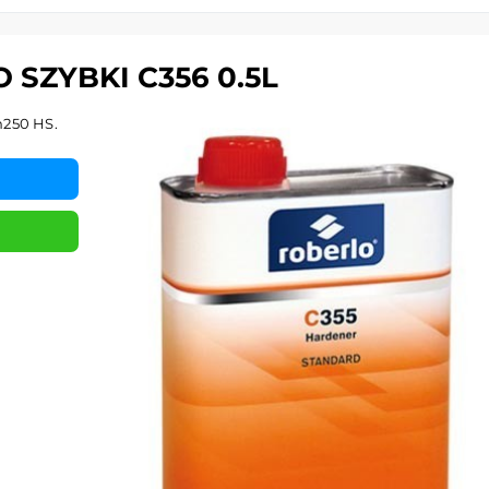
SZYBKI C356 0.5L
m250 HS.