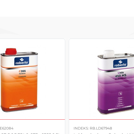
LE62084
INDEKS: RB.LD67948