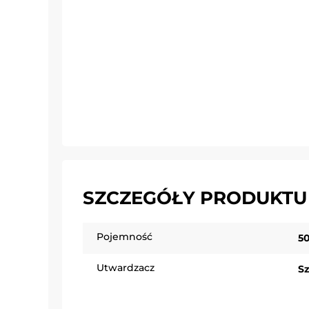
SZCZEGÓŁY PRODUKTU
Pojemność
5
Utwardzacz
Sz