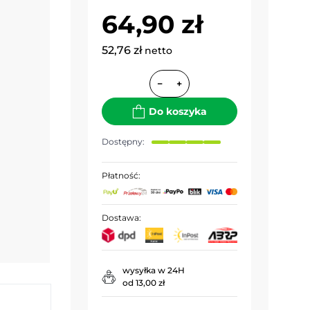
64,90 zł
52,76 zł
netto
−
+
Do koszyka
Dostępny:
Płatność:
Dostawa:
wysyłka w 24H
od 13,00 zł