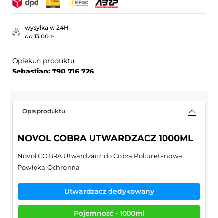
wysyłka w 24H
od 13,00 zł
Opiekun produktu:
Sebastian: 790 716 726
Opis produktu
NOVOL COBRA UTWARDZACZ 1000ML
Novol COBRA Utwardzacz do Cobra Poliuretanowa
Powłoka Ochronna
Utwardzacz dedykowany
Pojemność - 1000ml