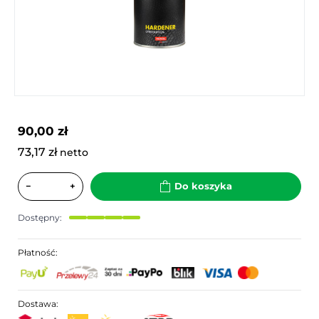
90,00 zł
73,17 zł
netto
−
+
Do koszyka
Dostępny:
Płatność:
Dostawa: