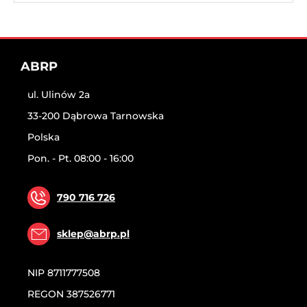
ABRP
ul. Ulinów 2a
33-200 Dąbrowa Tarnowska
Polska
Pon. - Pt. 08:00 - 16:00
790 716 726
sklep@abrp.pl
NIP
8711777508
REGON
387526771