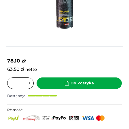
78,10 zł
63,50 zł
netto
−
+
Do koszyka
Dostępny:
Płatność: