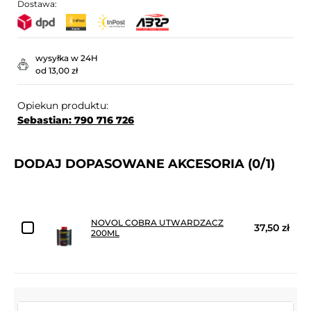
Dostawa:
wysyłka w 24H
od 13,00 zł
Opiekun produktu:
Sebastian: 790 716 726
DODAJ DOPASOWANE AKCESORIA
(0/1)
NOVOL COBRA UTWARDZACZ
37,50 zł
200ML