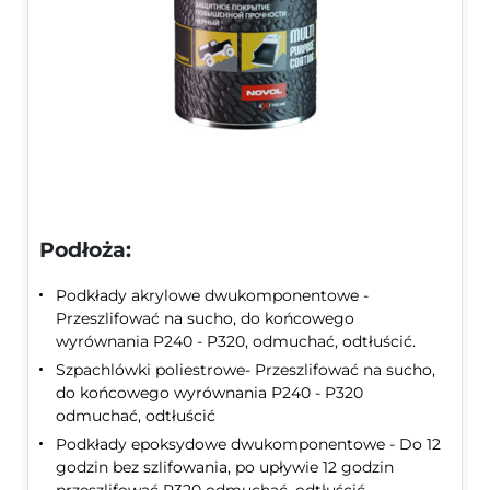
Podłoża:
Podkłady akrylowe dwukomponentowe -
Przeszlifować na sucho, do końcowego
wyrównania P240 - P320, odmuchać, odtłuścić.
Szpachlówki poliestrowe- Przeszlifować na sucho,
do końcowego wyrównania P240 - P320
odmuchać, odtłuścić
Podkłady epoksydowe dwukomponentowe - Do 12
godzin bez szlifowania, po upływie 12 godzin