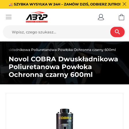
🚚 SZYBKA WYSYŁKA W 24H – ZAMÓW DZIŚ, ODBIERZ JUTRO!
search
Dwuskładnikowa Poliuretanowa Powłoka Ochronna czarny 600ml
Novol COBRA Dwuskładnikowa
Poliuretanowa Powłoka
Ochronna czarny 600ml