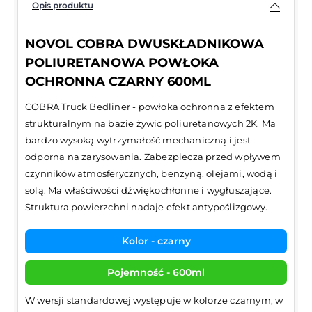
Opis produktu
NOVOL COBRA DWUSKŁADNIKOWA
POLIURETANOWA POWŁOKA
OCHRONNA CZARNY 600ML
COBRA Truck Bedliner - powłoka ochronna z efektem
strukturalnym na bazie żywic poliuretanowych 2K. Ma
bardzo wysoką wytrzymałość mechaniczną i jest
odporna na zarysowania. Zabezpiecza przed wpływem
czynników atmosferycznych, benzyną, olejami, wodą i
solą. Ma właściwości dźwiękochłonne i wygłuszające.
Struktura powierzchni nadaje efekt antypoślizgowy.
Kolor - czarny
Pojemność - 600ml
W wersji standardowej występuje w kolorze czarnym, w