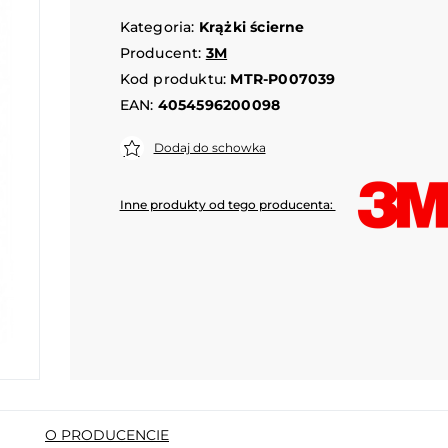
Kategoria:
Krążki ścierne
Producent:
3M
Kod produktu:
MTR-P007039
EAN:
4054596200098
Dodaj do schowka
Inne produkty od tego producenta:
O PRODUCENCIE