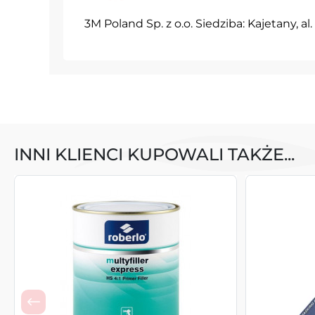
3M Poland Sp. z o.o. Siedziba: Kajetany, a
INNI KLIENCI KUPOWALI TAKŻE...