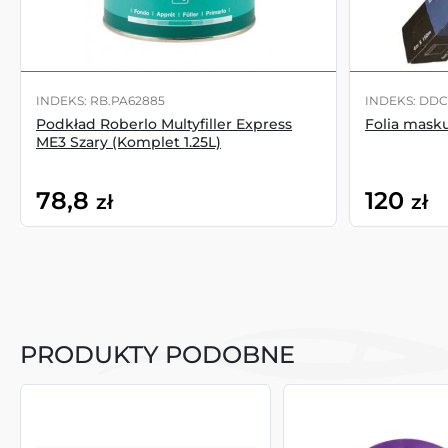
INDEKS: RB.PA62885
INDEKS: DDC
Podkład Roberlo Multyfiller Express
Folia mask
ME3 Szary (Komplet 1.25L)
78,8
120
zł
zł
PRODUKTY PODOBNE