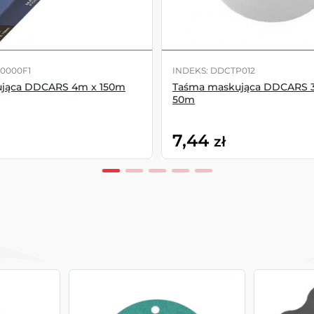
0000F1
INDEKS: DDCTP012
ująca DDCARS 4m x 150m
Taśma maskująca DDCARS
50m
7,44
zł