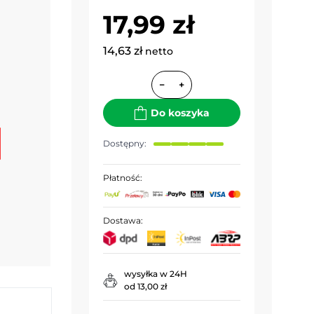
17,99 zł
14,63 zł
netto
−
+
Do koszyka
Dostępny:
Płatność:
Dostawa:
wysyłka w 24H
od 13,00 zł