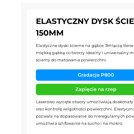
ELASTYCZNY DYSK ŚCIE
150MM
Elastyczne dyski ścierne na gąbce 3M łączą tlene
miękką gąbką co tworzy idealny i uniwersalny m
ścierny do matowania powierzchni.
Gradacja P800
Zapięcie na rzep
Laserowo wycięte otwory umożliwiają doskonały 
oraz kontrolę wilgotności powierzchni. Elastycz
pozwala na dopasowanie do nieregularnych powi
umożliwia szlifowanie na sucho i na mokro.