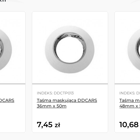
INDEKS: DDCTP013
INDEKS: 
DDCARS
Taśma maskująca DDCARS
Taśma m
36mm x 50m
48mm x
7,45
10,68
zł