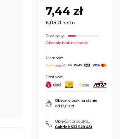
7,44 zł
6,05 zł
netto
Dostępny:
Obecnie brak na stanie
Płatność:
Dostawa:
Obecnie brak na stanie
od 13,00 zł
Opiekun produktu:
Gabriel: 533 528 431