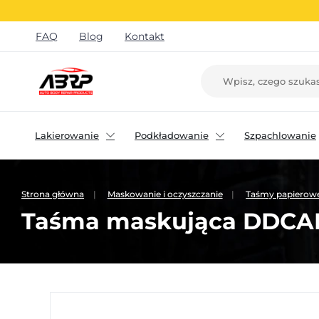
FAQ
Blog
Kontakt
Lakierowanie
Podkładowanie
Szpachlowanie
Strona główna
Maskowanie i oczyszczanie
Taśmy papierow
Taśma maskująca DDCA