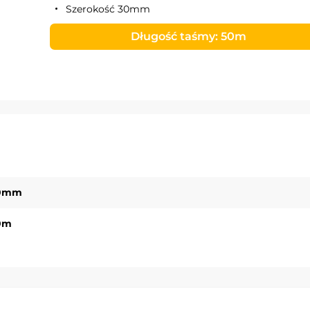
Szerokość 30mm
Długość taśmy: 50m
0mm
0m