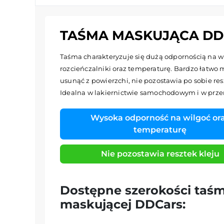
TAŚMA MASKUJĄCA DD
Taśma charakteryzuje się dużą odpornością na w
rozcieńczalniki oraz temperaturę. Bardzo łatwo 
usunąć z powierzchi, nie pozostawia po sobie res
Idealna w lakiernictwie samochodowym i w prze
Wysoka odporność na wilgoć or
temperaturę
Nie pozostawia resztek kleju
Dostępne szerokości taś
maskującej DDCars: