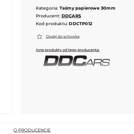
Kategoria:
Taśmy papierowe 30mm
Producent:
DDCARS
Kod produktu:
DDCTP012
Dodaj do schowka
Inne produkty od tego producenta:
O PRODUCENCIE