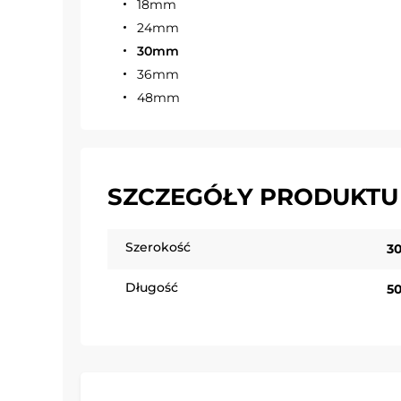
18mm
24mm
30mm
36mm
48mm
SZCZEGÓŁY PRODUKTU
Szerokość
3
Długość
5