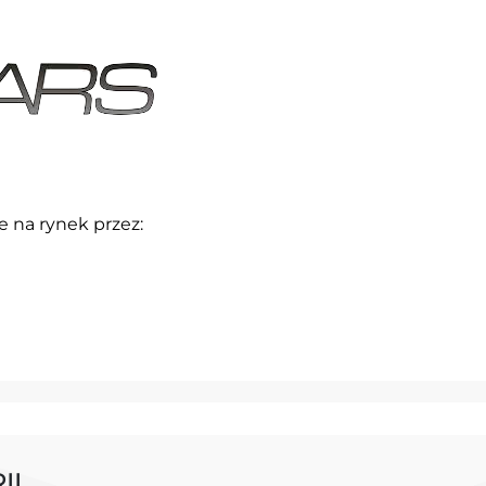
na rynek przez:
II