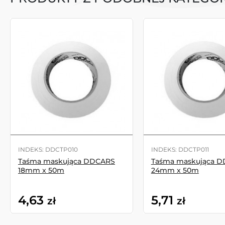
INDEKS: DDCTP010
INDEKS: DDCTP011
Taśma maskująca DDCARS
Taśma maskująca 
18mm x 50m
24mm x 50m
4,63
5,71
zł
zł