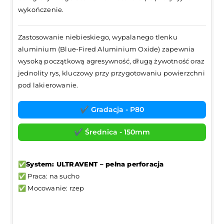
wykończenie.
Zastosowanie niebieskiego, wypalanego tlenku
aluminium (Blue-Fired Aluminium Oxide) zapewnia
wysoką początkową agresywność, długą żywotność oraz
jednolity rys, kluczowy przy przygotowaniu powierzchni
pod lakierowanie.
✔️ Gradacja - P80
✔️ Średnica - 150mm
✅System: ULTRAVENT – pełna perforacja
✅ Praca: na sucho
✅ Mocowanie: rzep