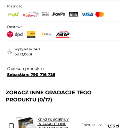
Płatność:
Dostawa:
wysyłka w 24H
od 13,00 zł
Opiekun produktu:
Sebastian: 790 716 726
ZOBACZ INNE GRADACJE TEGO
PRODUKTU
(0/17)
KRĄŻEK ŚCIERNY
INDASA HT LINE
1,93 zł