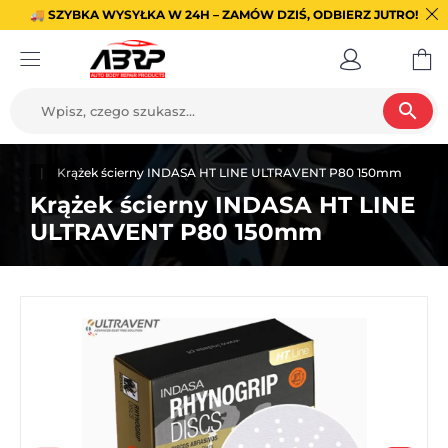
🚚 SZYBKA WYSYŁKA W 24H – ZAMÓW DZIŚ, ODBIERZ JUTRO!
search
cierne
Krążek ścierny INDASA HT LINE ULTRAVENT P80 150mm
Krążek ścierny INDASA HT LINE
ULTRAVENT P80 150mm