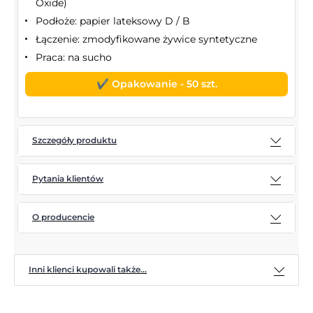
Oxide)
Podłoże: papier lateksowy D / B
Łączenie: zmodyfikowane żywice syntetyczne
Praca: na sucho
✔️ Opakowanie - 50 szt.
Szczegóły produktu
Pytania klientów
O producencie
Inni klienci kupowali także...