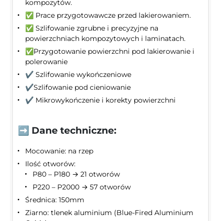
kompozytów.
✅ Prace przygotowawcze przed lakierowaniem.
✅ Szlifowanie zgrubne i precyzyjne na
powierzchniach kompozytowych i laminatach.
✅Przygotowanie powierzchni pod lakierowanie i
polerowanie
✔️ Szlifowanie wykończeniowe
✔️Szlifowanie pod cieniowanie
✔️ Mikrowykończenie i korekty powierzchni
➡️ Dane techniczne:
Mocowanie: na rzep
Ilość otworów:
P80 – P180 → 21 otworów
P220 – P2000 → 57 otworów
Średnica: 150mm
Ziarno: tlenek aluminium (Blue-Fired Aluminium