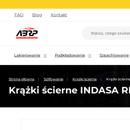
FAQ
Blog
Kontakt
Lakierowanie
Podkładowanie
Szpachlowanie
Strona główna
Szlifowanie
Krążki ścierne
Krążki ścier
Krążki ścierne INDASA