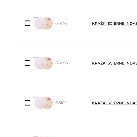
615072
KRĄŻKI ŚCIERNE INDA
615096
KRĄŻKI ŚCIERNE INDA
615102
KRĄŻKI ŚCIERNE INDA