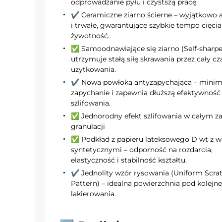
odprowadzanie pyłu i czystszą pracę.
✔️ Ceramiczne ziarno ścierne – wyjątkowo
i trwałe, gwarantujące szybkie tempo cięcia
żywotność.
✅ Samoodnawiające się ziarno (Self-sharpe
utrzymuje stałą siłę skrawania przez cały cz
użytkowania.
✔️ Nowa powłoka antyzapychająca – minima
zapychanie i zapewnia dłuższą efektywność
szlifowania.
✅ Jednorodny efekt szlifowania w całym za
granulacji
✅ Podkład z papieru lateksowego D wt z 
syntetycznymi – odporność na rozdarcia,
elastyczność i stabilność kształtu.
✔️ Jednolity wzór rysowania (Uniform Scra
Pattern) – idealna powierzchnia pod kolejn
lakierowania.