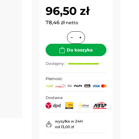
96,50 zł
78,46 zł
netto
−
+
Do koszyka
Dostępny:
Płatność:
Dostawa:
wysyłka w 24H
od 13,00 zł