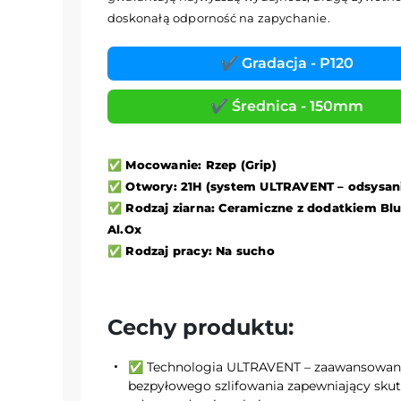
doskonałą odporność na zapychanie.
✔️ Gradacja - P120
✔️ Średnica - 150mm
✅ Mocowanie: Rzep (Grip)
✅ Otwory: 21H (system ULTRAVENT – odsysani
✅ Rodzaj ziarna: Ceramiczne z dodatkiem Blu
Al.Ox
✅ Rodzaj pracy: Na sucho
Cechy produktu:
✅ Technologia ULTRAVENT – zaawansowan
bezpyłowego szlifowania zapewniający sku