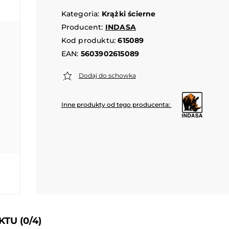
Kategoria:
Krążki ścierne
Producent:
INDASA
Kod produktu:
615089
EAN:
5603902615089
Dodaj do schowka
Inne produkty od tego producenta:
UKTU
(0/4)