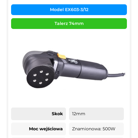
Model EX603-3/12
Talerz 74mm
Skok
12mm
Moc wejściowa
Znamionowa: 500W