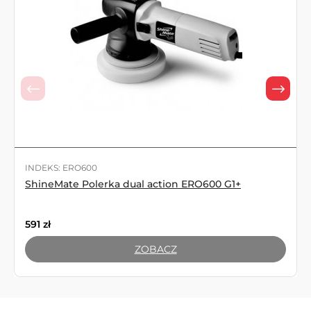
INDEKS: ERO600
ShineMate Polerka dual action ERO600 G1+
591
zł
ZOBACZ