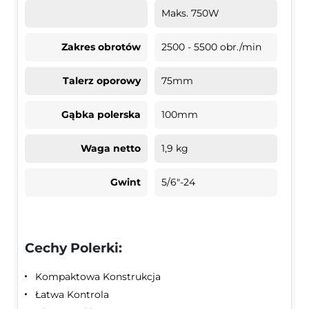
Maks. 750W
Zakres obrotów
2500 - 5500 obr./min
Talerz oporowy
75mm
Gąbka polerska
100mm
Waga netto
1,9 kg
Gwint
5/6"-24
Cechy Polerki:
Kompaktowa Konstrukcja
Łatwa Kontrola