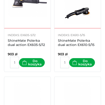
INDEKS: EX605-5/12
INDEKS: EX610-5/15
ShineMate Polerka
ShineMate Polerka
dual action EX605-5/12
dual action EX610-5/15
903
zł
903
zł
Do
Do
koszyka
koszyka