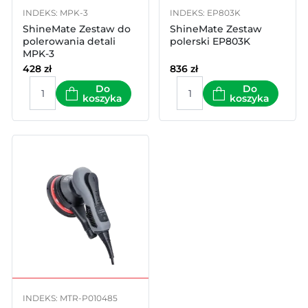
INDEKS: MPK-3
INDEKS: EP803K
ShineMate Zestaw do
ShineMate Zestaw
polerowania detali
polerski EP803K
MPK-3
428
zł
836
zł
Do
Do
koszyka
koszyka
INDEKS: MTR-P010485