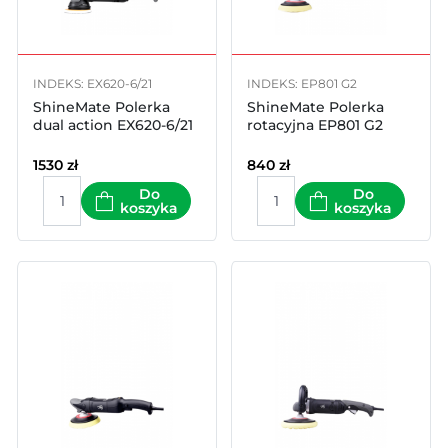
INDEKS: EX620-6/21
INDEKS: EP801 G2
ShineMate Polerka
ShineMate Polerka
dual action EX620-6/21
rotacyjna EP801 G2
1530
zł
840
zł
Do
Do
koszyka
koszyka