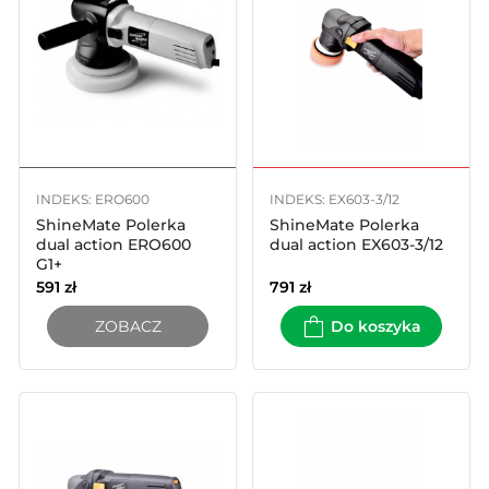
INDEKS: ERO600
INDEKS: EX603-3/12
ShineMate Polerka
ShineMate Polerka
dual action ERO600
dual action EX603-3/12
G1+
591
zł
791
zł
ZOBACZ
Do koszyka