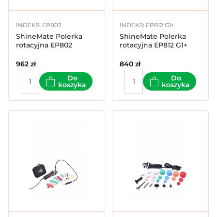
INDEKS: EP802
INDEKS: EP812 G1+
ShineMate Polerka
ShineMate Polerka
rotacyjna EP802
rotacyjna EP812 G1+
962
zł
840
zł
Do
Do
koszyka
koszyka