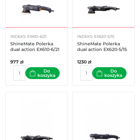
INDEKS: EX610-6/21
INDEKS: EX620-5/15
ShineMate Polerka
ShineMate Polerka
dual action EX610-6/21
dual action EX620-5/15
977
zł
1230
zł
Do
Do
koszyka
koszyka