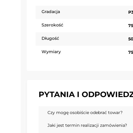
Gradacja
P
Szerokość
7
Długość
5
Wymiary
7
PYTANIA I ODPOWIEDZ
Czy mogę osobiście odebrać towar?
Jaki jest termin realizacji zamówienia?