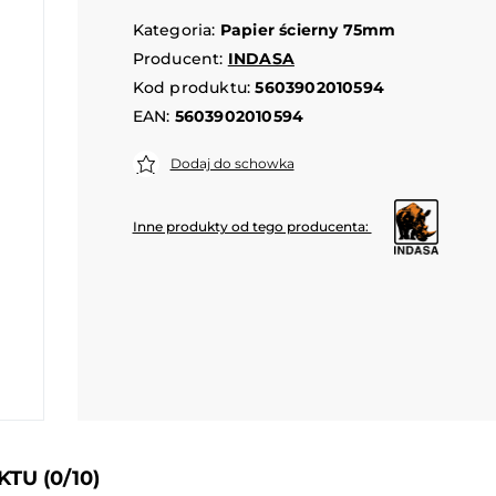
Kategoria:
Papier ścierny 75mm
Producent:
INDASA
Kod produktu:
5603902010594
EAN:
5603902010594
Dodaj do schowka
Inne produkty od tego producenta:
UKTU
(0/10)