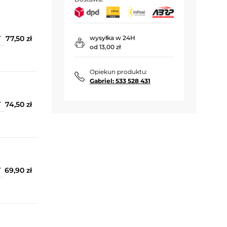
77,50 zł
wysyłka w 24H
od 13,00 zł
Opiekun produktu:
Gabriel: 533 528 431
74,50 zł
69,90 zł