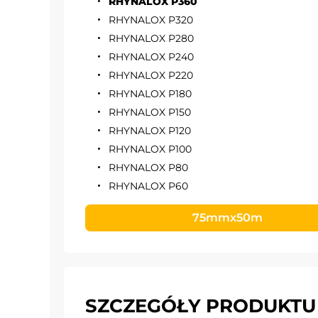
RHYNALOX P360
RHYNALOX P320
RHYNALOX P280
RHYNALOX P240
RHYNALOX P220
RHYNALOX P180
RHYNALOX P150
RHYNALOX P120
RHYNALOX P100
RHYNALOX P80
RHYNALOX P60
75mmx50m
SZCZEGÓŁY PRODUKTU