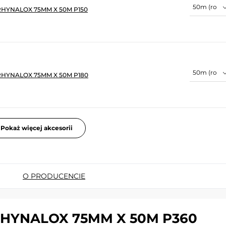
RHYNALOX 75MM X 50M P150
RHYNALOX 75MM X 50M P180
Pokaż więcej akcesorii
O PRODUCENCIE
RHYNALOX 75MM X 50M P360