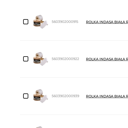
5603902000915
ROLKA INDASA BIAŁA 
5603902000922
ROLKA INDASA BIAŁA 
5603902000939
ROLKA INDASA BIAŁA 