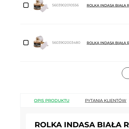
5603902010556
ROLKA INDASA BIAŁA 
5603902003480
ROLKA INDASA BIAŁA 
OPIS PRODUKTU
PYTANIA KLIENTÓW
ROLKA INDASA BIAŁA 