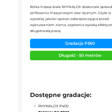
Rolka Indasa biała RHYNALOX doskonale sprawdz
szlifowaniu maszynowym oraz ręcznym. Użyte w
wysokiej jakości spoiwo zabezpieczające przed
wykruszeniem ziarna, zapewnia wysoką efektywn
długotrwałą pracę.
Gradacja P360
Długość - 50 metrów
Dostępne gradacje:
RHYNALOX P400