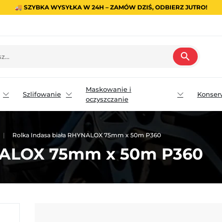
🚚 SZYBKA WYSYŁKA W 24H – ZAMÓW DZIŚ, ODBIERZ JUTRO!
search
Maskowanie i
Szlifowanie
Konser
oczyszczanie
Rolka Indasa biała RHYNALOX 75mm x 50m P360
YNALOX 75mm x 50m P360