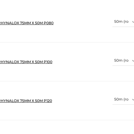
RHYNALOX 75MM X 50M P080
RHYNALOX 75MM X 50M P100
RHYNALOX 75MM X 50M P120