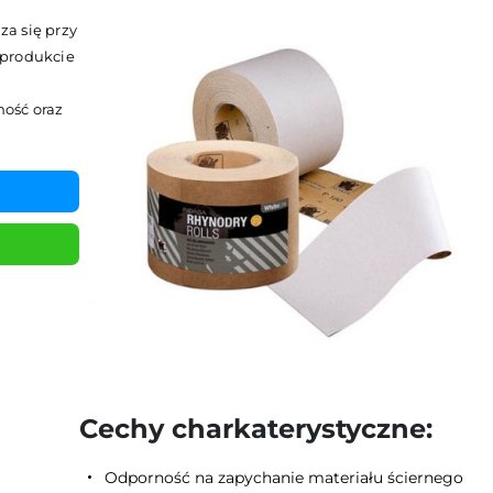
a się przy
 produkcie
ość oraz
Cechy charkaterystyczne:
Odporność na zapychanie materiału ściernego