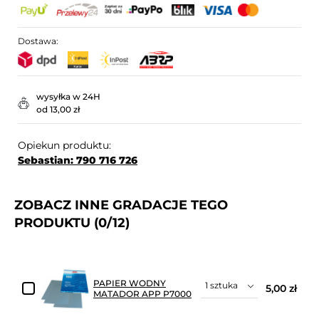
Dostawa:
wysyłka w 24H
od 13,00 zł
Opiekun produktu:
Sebastian: 790 716 726
ZOBACZ INNE GRADACJE TEGO
PRODUKTU
(0/12)
PAPIER WODNY
5,00 zł
MATADOR APP P7000