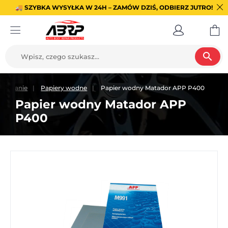
🚚 SZYBKA WYSYŁKA W 24H – ZAMÓW DZIŚ, ODBIERZ JUTRO!
search
lifowanie
Papiery wodne
Papier wodny Matador APP P400
Papier wodny Matador APP
P400