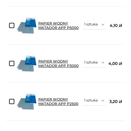
PAPIER WODNY
4,10 zł
MATADOR APP P5000
PAPIER WODNY
4,00 zł
MATADOR APP P3000
PAPIER WODNY
3,20 zł
MATADOR APP P2500