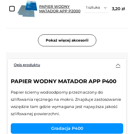
PAPIER WODNY
3,20 zł
MATADOR APP P2000
Pokaż więcej akcesorii
Opis produktu
PAPIER WODNY MATADOR APP P400
Papier ścierny wodoodporny przeznaczony do
szlifowania ręcznego na mokro. Znajduje zastosowanie
wszędzie tam gdzie wymagana jest najwyższa jakość
szlifowanej powierzchni.
Gradacja P400