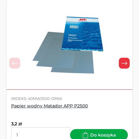
INDEKS: 40MW2500-OPAK
Papier wodny Matador APP P2500
3,2
zł
Do koszyka