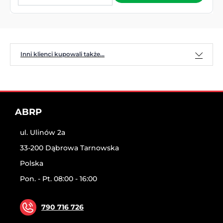
Inni klienci kupowali także...
ABRP
ul. Ulinów 2a
33-200 Dąbrowa Tarnowska
Polska
Pon. - Pt. 08:00 - 16:00
790 716 726