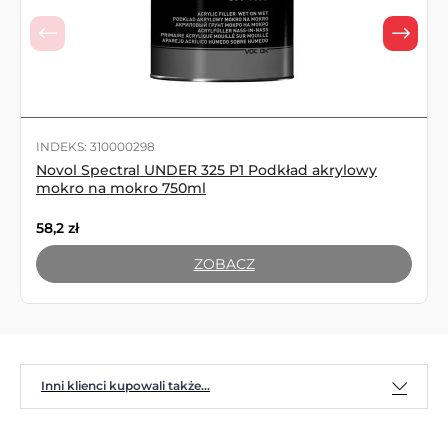
INDEKS: 310000298
Novol Spectral UNDER 325 P1 Podkład akrylowy
mokro na mokro 750ml
58,2
zł
ZOBACZ
Inni klienci kupowali także...