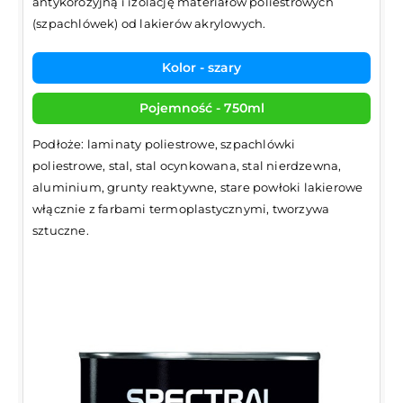
antykorozyjną i izolację materiałów poliestrowych
(szpachlówek) od lakierów akrylowych.
Kolor - szary
Pojemność - 750ml
Podłoże: laminaty poliestrowe, szpachlówki
poliestrowe, stal, stal ocynkowana, stal nierdzewna,
aluminium, grunty reaktywne, stare powłoki lakierowe
włącznie z farbami termoplastycznymi, tworzywa
sztuczne.