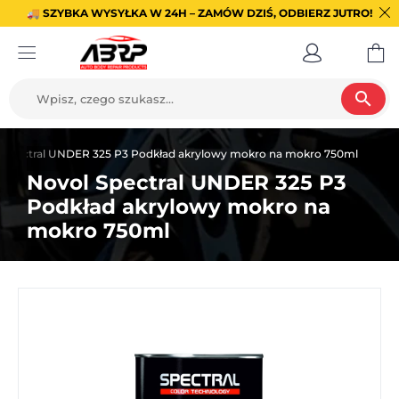
🚚 SZYBKA WYSYŁKA W 24H – ZAMÓW DZIŚ, ODBIERZ JUTRO!
search
 Spectral UNDER 325 P3 Podkład akrylowy mokro na mokro 750ml
Novol Spectral UNDER 325 P3
Podkład akrylowy mokro na
mokro 750ml