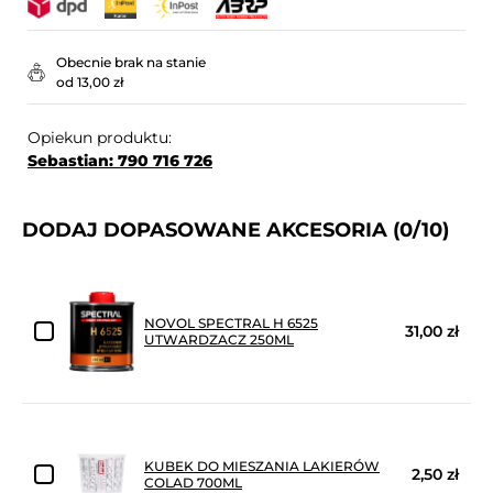
Obecnie brak na stanie
od 13,00 zł
Opiekun produktu:
Sebastian: 790 716 726
DODAJ DOPASOWANE AKCESORIA
(0/10)
NOVOL SPECTRAL H 6525
31,00 zł
UTWARDZACZ 250ML
KUBEK DO MIESZANIA LAKIERÓW
2,50 zł
COLAD 700ML