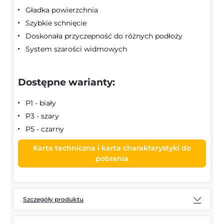
Gładka powierzchnia
Szybkie schnięcie
Doskonała przyczepność do różnych podłoży
System szarości widmowych
Dostępne warianty:
P1 - biały
P3 - szary
P5 - czarny
Karta techniczna i karta charakterystyki do
pobrania
Szczegóły produktu