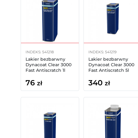
INDEKS: 541218
INDEKS: 541219
Lakier bezbarwny
Lakier bezbarwny
Dynacoat Clear 3000
Dynacoat Clear 3000
Fast Antiscratch 1l
Fast Antiscratch 5l
76
340
zł
zł