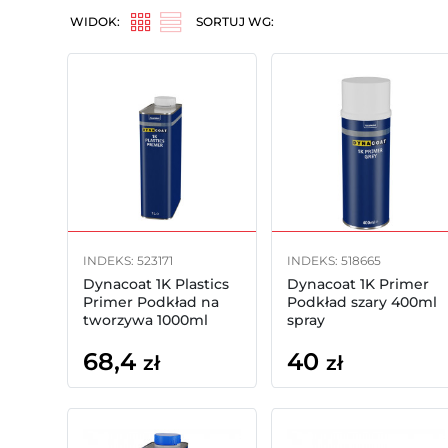
WIDOK:
SORTUJ WG:
INDEKS: 523171
INDEKS: 518665
Dynacoat 1K Plastics
Dynacoat 1K Primer
Primer Podkład na
Podkład szary 400ml
tworzywa 1000ml
spray
68,4
40
zł
zł