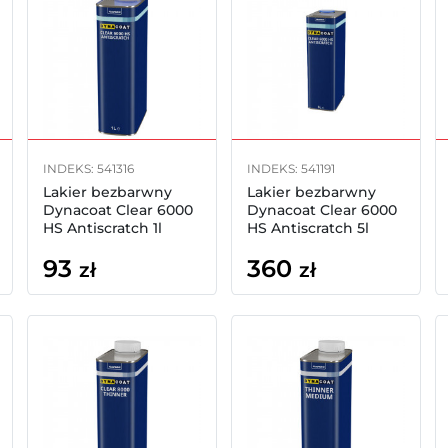
INDEKS: 541316
INDEKS: 541191
Lakier bezbarwny
Lakier bezbarwny
Dynacoat Clear 6000
Dynacoat Clear 6000
HS Antiscratch 1l
HS Antiscratch 5l
93
360
zł
zł