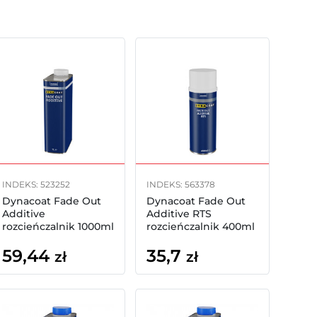
INDEKS: 523252
INDEKS: 563378
Dynacoat Fade Out
Dynacoat Fade Out
Additive
Additive RTS
rozcieńczalnik 1000ml
rozcieńczalnik 400ml
spray
59,44
35,7
zł
zł