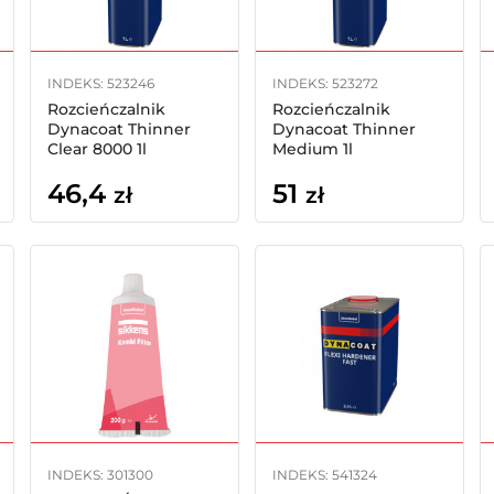
INDEKS: 523246
INDEKS: 523272
Rozcieńczalnik
Rozcieńczalnik
Dynacoat Thinner
Dynacoat Thinner
Clear 8000 1l
Medium 1l
46,4
51
zł
zł
INDEKS: 301300
INDEKS: 541324