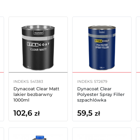
INDEKS: 541383
INDEKS: 572679
Dynacoat Clear Matt
Dynacoat Clear
lakier bezbarwny
Polyester Spray Filler
1000ml
szpachlówka
natryskowa 800ml
102,6
59,5
zł
zł