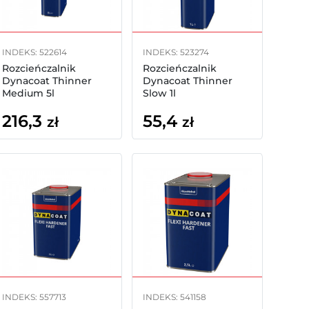
INDEKS: 522614
INDEKS: 523274
Rozcieńczalnik
Rozcieńczalnik
Dynacoat Thinner
Dynacoat Thinner
Medium 5l
Slow 1l
216,3
55,4
zł
zł
INDEKS: 557713
INDEKS: 541158