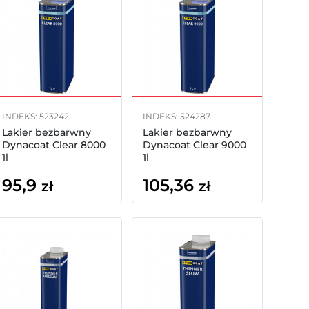
INDEKS: 523242
INDEKS: 524287
Lakier bezbarwny
Lakier bezbarwny
Dynacoat Clear 8000
Dynacoat Clear 9000
1l
1l
95,9
105,36
zł
zł