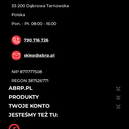
33-200 Dąbrowa Tarnowska
Polska
Pon. - Pt. 08:00 - 16:00
790 716 726
sklep@abrp.pl
NIP
8711777508
REGON
387526771
ABRP.PL
PRODUKTY
TWOJE KONTO
JESTEŚMY TEŻ TU: