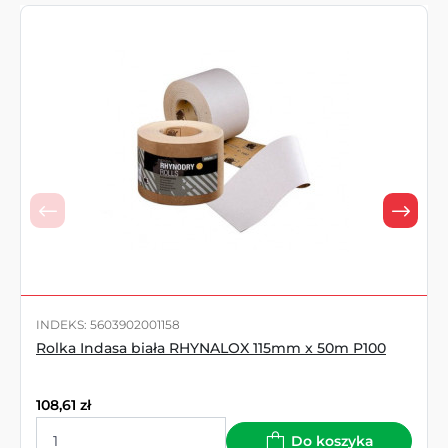
INDEKS: 5603902001158
Rolka Indasa biała RHYNALOX 115mm x 50m P100
108,61
zł
Do koszyka