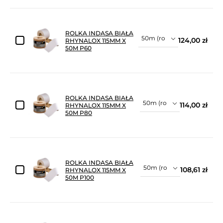
ROLKA INDASA BIAŁA
124,00 zł
RHYNALOX 115MM X
50M P60
ROLKA INDASA BIAŁA
114,00 zł
RHYNALOX 115MM X
50M P80
ROLKA INDASA BIAŁA
108,61 zł
RHYNALOX 115MM X
50M P100