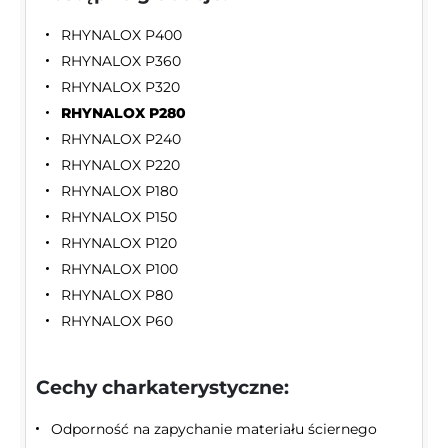
RHYNALOX P400
RHYNALOX P360
RHYNALOX P320
RHYNALOX P280
RHYNALOX P240
RHYNALOX P220
RHYNALOX P180
RHYNALOX P150
RHYNALOX P120
RHYNALOX P100
RHYNALOX P80
RHYNALOX P60
Cechy charkaterystyczne:
Odporność na zapychanie materiału ściernego