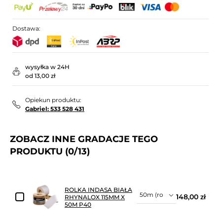
Dostawa:
wysyłka w 24H
od 13,00 zł
Opiekun produktu:
Gabriel: 533 528 431
ZOBACZ INNE GRADACJE TEGO
PRODUKTU
(0/13)
ROLKA INDASA BIAŁA
148,00 zł
RHYNALOX 115MM X
50M P40