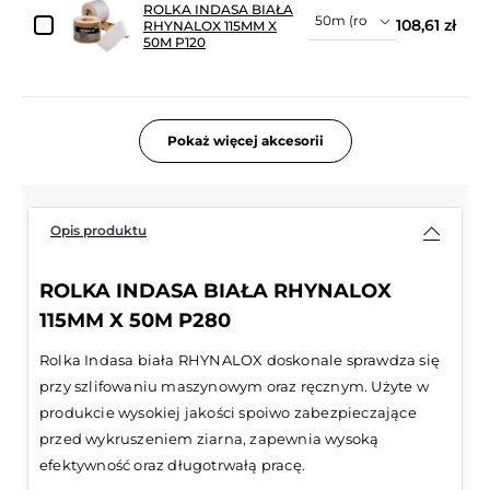
ROLKA INDASA BIAŁA
108,61 zł
RHYNALOX 115MM X
50M P120
Pokaż więcej akcesorii
Opis produktu
ROLKA INDASA BIAŁA RHYNALOX
115MM X 50M P280
Rolka Indasa biała RHYNALOX doskonale sprawdza się
przy szlifowaniu maszynowym oraz ręcznym. Użyte w
produkcie wysokiej jakości spoiwo zabezpieczające
przed wykruszeniem ziarna, zapewnia wysoką
efektywność oraz długotrwałą pracę.