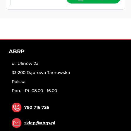
ABRP
ul. Ulinów 2a
33-200 Dąbrowa Tarnowska
Polska
Pon. - Pt. 08:00 - 16:00
790 716 726
sklep@abrp.pl