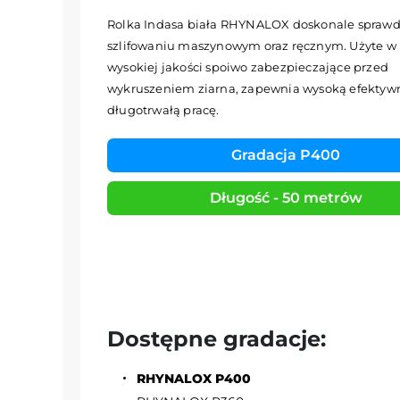
Rolka Indasa biała RHYNALOX doskonale sprawdz
szlifowaniu maszynowym oraz ręcznym. Użyte w
wysokiej jakości spoiwo zabezpieczające przed
wykruszeniem ziarna, zapewnia wysoką efektywn
długotrwałą pracę.
Gradacja P400
Długość - 50 metrów
Dostępne gradacje:
RHYNALOX P400