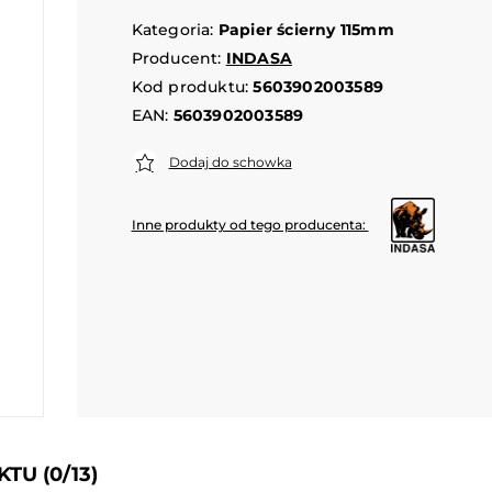
Kategoria:
Papier ścierny 115mm
Producent:
INDASA
Kod produktu:
5603902003589
EAN:
5603902003589
Dodaj do schowka
Inne produkty od tego producenta:
UKTU
(0/13)