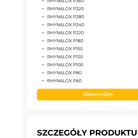
RHYNALOX P360
RHYNALOX P320
RHYNALOX P280
RHYNALOX P240
RHYNALOX P220
RHYNALOX P180
RHYNALOX P150
RHYNALOX P120
RHYNALOX P100
RHYNALOX P80
RHYNALOX P60
115mmx50m
SZCZEGÓŁY PRODUKTU