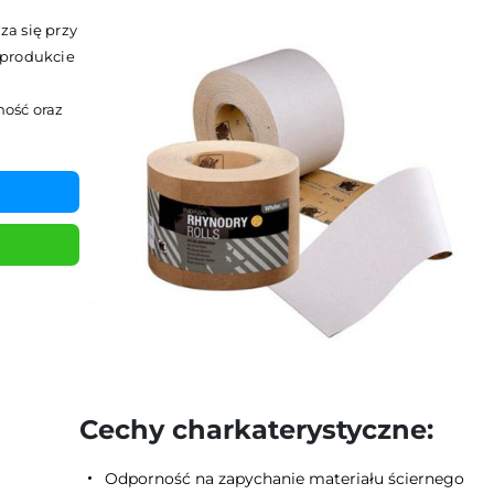
a się przy
 produkcie
ość oraz
Cechy charkaterystyczne:
Odporność na zapychanie materiału ściernego