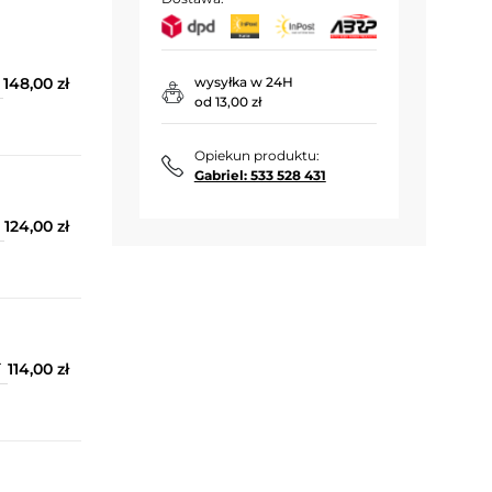
148,00 zł
wysyłka w 24H
od 13,00 zł
Opiekun produktu:
Gabriel: 533 528 431
124,00 zł
114,00 zł