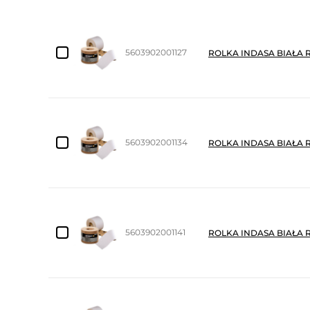
5603902001127
ROLKA INDASA BIAŁA 
5603902001134
ROLKA INDASA BIAŁA 
5603902001141
ROLKA INDASA BIAŁA 