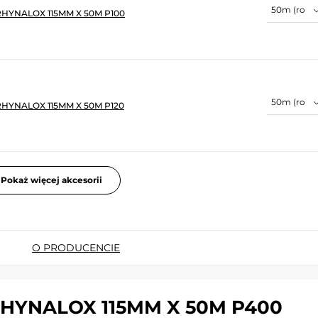
HYNALOX 115MM X 50M P100
HYNALOX 115MM X 50M P120
Pokaż więcej akcesorii
O PRODUCENCIE
RHYNALOX 115MM X 50M P400