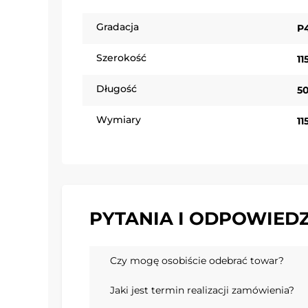
Gradacja
P
Szerokość
1
Długość
5
Wymiary
1
PYTANIA I ODPOWIEDZ
Czy mogę osobiście odebrać towar?
Jaki jest termin realizacji zamówienia?