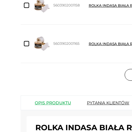
5603902001158
ROLKA INDASA BIAŁA R
5603902001165
ROLKA INDASA BIAŁA R
OPIS PRODUKTU
PYTANIA KLIENTÓW
ROLKA INDASA BIAŁA 