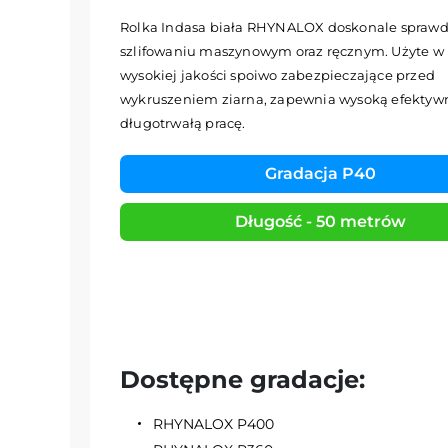
Rolka Indasa biała RHYNALOX doskonale sprawdz
szlifowaniu maszynowym oraz ręcznym. Użyte w
wysokiej jakości spoiwo zabezpieczające przed
wykruszeniem ziarna, zapewnia wysoką efektywn
długotrwałą pracę.
Gradacja P40
Długość - 50 metrów
Dostępne gradacje:
RHYNALOX P400