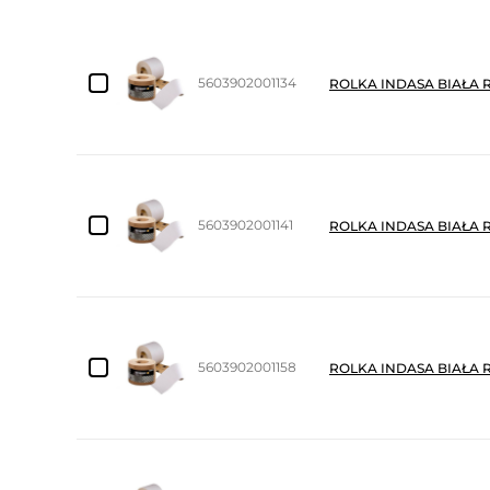
5603902001134
ROLKA INDASA BIAŁA 
5603902001141
ROLKA INDASA BIAŁA 
5603902001158
ROLKA INDASA BIAŁA R