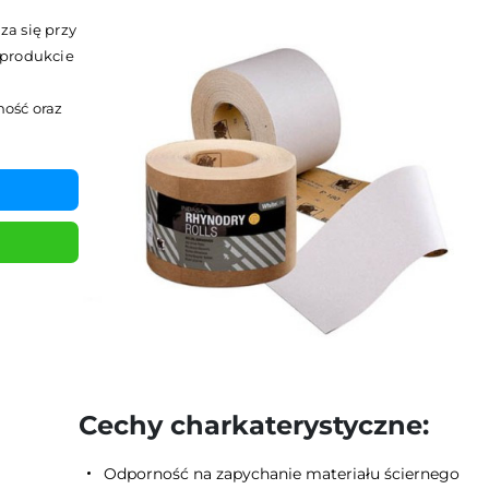
a się przy
 produkcie
ość oraz
Cechy charkaterystyczne:
Odporność na zapychanie materiału ściernego