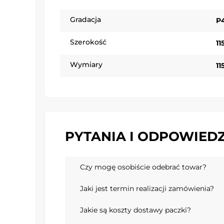
Gradacja
P
Szerokość
1
Wymiary
1
PYTANIA I ODPOWIEDZ
Czy mogę osobiście odebrać towar?
Jaki jest termin realizacji zamówienia?
Jakie są koszty dostawy paczki?