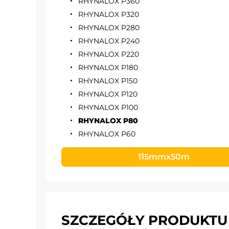
RHYNALOX P360
RHYNALOX P320
RHYNALOX P280
RHYNALOX P240
RHYNALOX P220
RHYNALOX P180
RHYNALOX P150
RHYNALOX P120
RHYNALOX P100
RHYNALOX P80
RHYNALOX P60
115mmx50m
SZCZEGÓŁY PRODUKTU