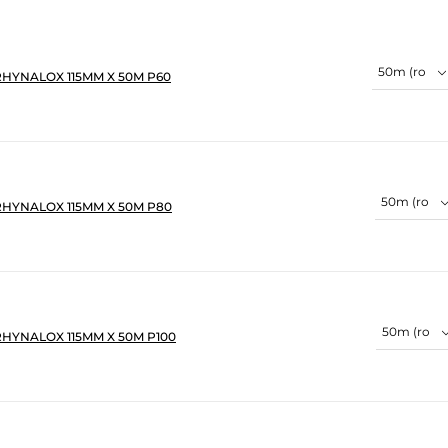
RHYNALOX 115MM X 50M P60
RHYNALOX 115MM X 50M P80
HYNALOX 115MM X 50M P100