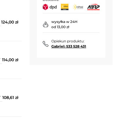
124,00 zł
wysyłka w 24H
od 13,00 zł
Opiekun produktu:
Gabriel: 533 528 431
114,00 zł
108,61 zł