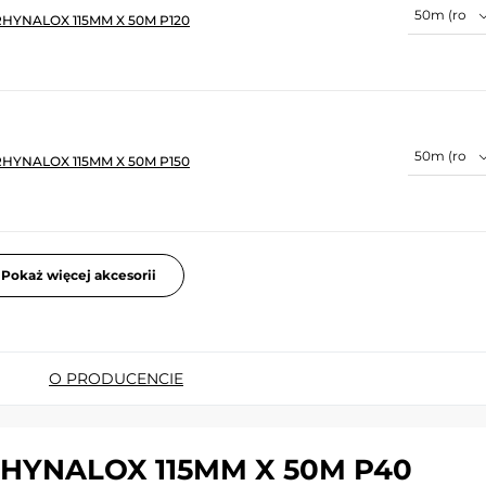
HYNALOX 115MM X 50M P120
HYNALOX 115MM X 50M P150
Pokaż więcej akcesorii
O PRODUCENCIE
RHYNALOX 115MM X 50M P40