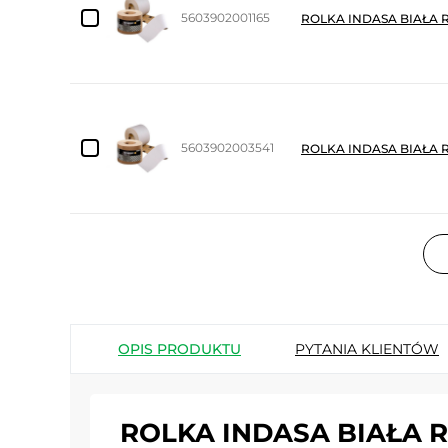
5603902001165
ROLKA INDASA BIAŁA R
5603902003541
ROLKA INDASA BIAŁA R
OPIS PRODUKTU
PYTANIA KLIENTÓW
ROLKA INDASA BIAŁA 