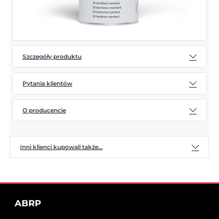
Szczegóły produktu
Pytania klientów
O producencie
Inni klienci kupowali także...
ABRP