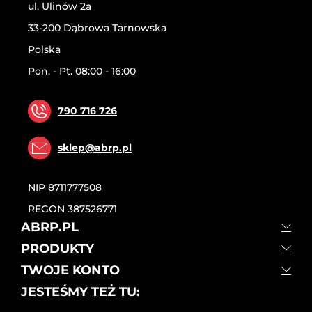
ul. Ulinów 2a
33-200 Dąbrowa Tarnowska
Polska
Pon. - Pt. 08:00 - 16:00
790 716 726
sklep@abrp.pl
NIP
8711777508
REGON
387526771
ABRP.PL
PRODUKTY
TWOJE KONTO
JESTEŚMY TEŻ TU: