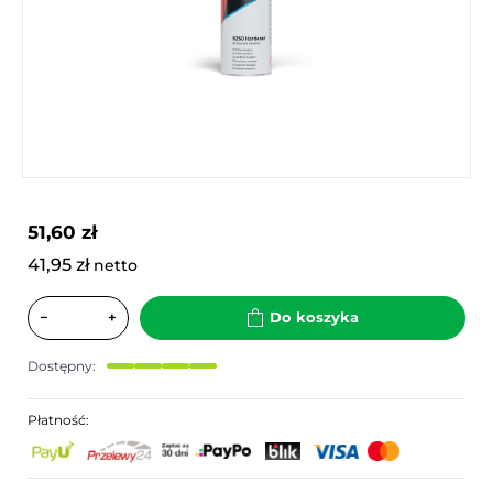
51,60 zł
41,95 zł
netto
−
+
Do koszyka
Dostępny:
Płatność: