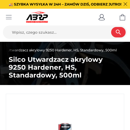
🚚 SZYBKA WYSYŁKA W 24H – ZAMÓW DZIŚ, ODBIERZ JUTRO!
search
ilco Utwardzacz akrylowy 9250 Hardener, HS, Standardowy, 500ml
Silco Utwardzacz akrylowy
9250 Hardener, HS,
Standardowy, 500ml