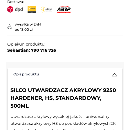
Dostawa:
wysyłka w 24H
od 13,00 zł
Opiekun produktu:
Sebastian: 790 716 726
Opis produktu
SILCO UTWARDZACZ AKRYLOWY 9250
HARDENER, HS, STANDARDOWY,
500ML
Utwardzacz akrylowy wysokiej jakości, uniwersalny
utwardzacz akrylowy HS do podkładów akrylowych 2K,