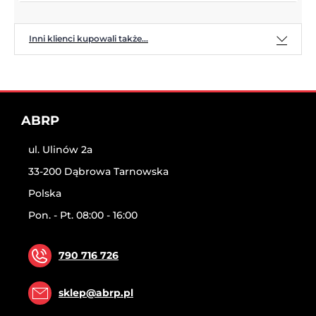
Inni klienci kupowali także...
ABRP
ul. Ulinów 2a
33-200 Dąbrowa Tarnowska
Polska
Pon. - Pt. 08:00 - 16:00
790 716 726
sklep@abrp.pl