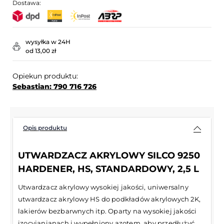
Dostawa:
wysyłka w 24H
od 13,00 zł
Opiekun produktu:
Sebastian: 790 716 726
Opis produktu
UTWARDZACZ AKRYLOWY SILCO 9250
HARDENER, HS, STANDARDOWY, 2,5 L
Utwardzacz akrylowy wysokiej jakości, uniwersalny
utwardzacz akrylowy HS do podkładów akrylowych 2K,
lakierów bezbarwnych itp. Oparty na wysokiej jakości
izocyjanianach i wypełniony azotem, aby przedłużyć