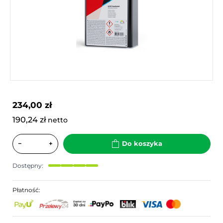
234,00 zł
190,24 zł
netto
−
+
Do koszyka
Dostępny:
Płatność: