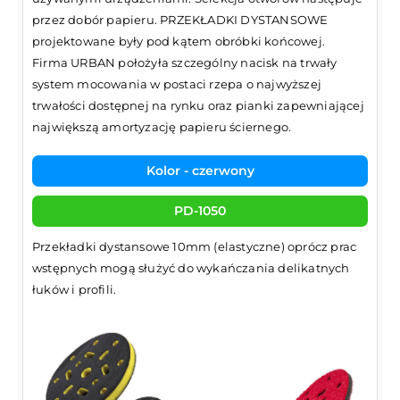
przez dobór papieru. PRZEKŁADKI DYSTANSOWE
projektowane były pod kątem obróbki końcowej.
Firma URBAN położyła szczególny nacisk na trwały
system mocowania w postaci rzepa o najwyższej
trwałości dostępnej na rynku oraz pianki zapewniającej
największą amortyzację papieru ściernego.
Kolor - czerwony
PD-1050
Przekładki dystansowe 10mm (elastyczne) oprócz prac
wstępnych mogą służyć do wykańczania delikatnych
łuków i profili.