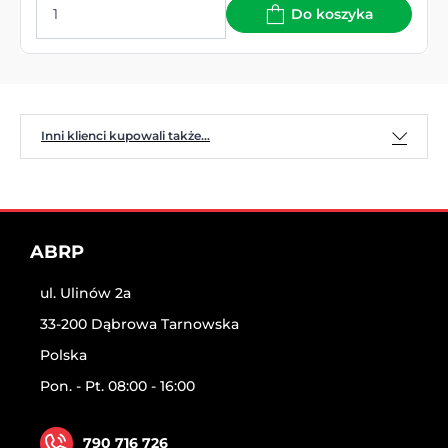
Do koszyka
Inni klienci kupowali także...
ABRP
ul. Ulinów 2a
33-200 Dąbrowa Tarnowska
Polska
Pon. - Pt. 08:00 - 16:00
790 716 726