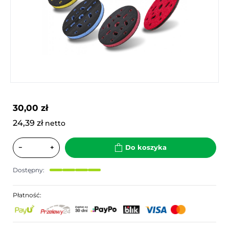
30,00 zł
24,39 zł
netto
−
+
Do koszyka
Dostępny:
Płatność: