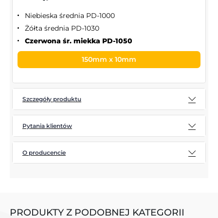
Niebieska średnia PD-1000
Żółta średnia PD-1030
Czerwona śr. miekka PD-1050
150mm x 10mm
Szczegóły produktu
Pytania klientów
O producencie
PRODUKTY Z PODOBNEJ KATEGORII