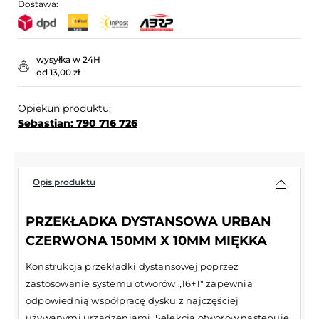
Dostawa:
wysyłka w 24H
od 13,00 zł
Opiekun produktu:
Sebastian: 790 716 726
Opis produktu
PRZEKŁADKA DYSTANSOWA URBAN
CZERWONA 150MM X 10MM MIĘKKA
Konstrukcja przekładki dystansowej poprzez
zastosowanie systemu otworów „16+1″ zapewnia
odpowiednią współpracę dysku z najczęściej
używanymi urządzeniami. Selekcja otworów następuje