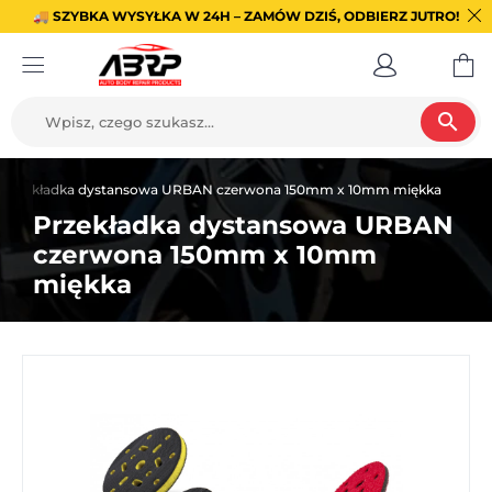
🚚 SZYBKA WYSYŁKA W 24H – ZAMÓW DZIŚ, ODBIERZ JUTRO!
search
Przekładka dystansowa URBAN czerwona 150mm x 10mm miękka
Przekładka dystansowa URBAN
czerwona 150mm x 10mm
miękka