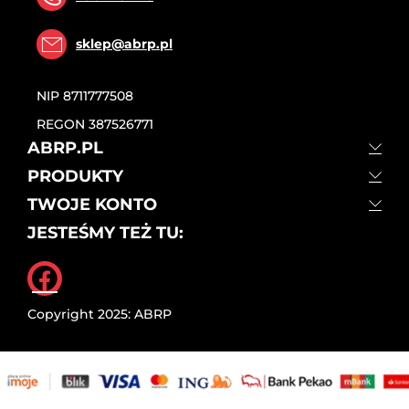
sklep@abrp.pl
NIP
8711777508
REGON
387526771
ABRP.PL
PRODUKTY
TWOJE KONTO
JESTEŚMY TEŻ TU:
Facebook
Copyright 2025: ABRP