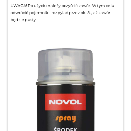
UWAGA! Po użyciu należy oczyścić zawór. W tym celu
odwrócić pojemnik i rozpylać przez ok. 5s, aż zawór
będzie pusty.