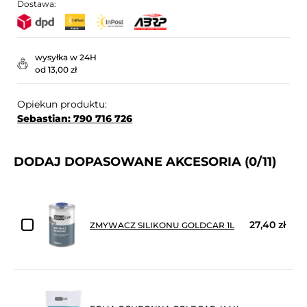
Dostawa:
wysyłka w 24H
od 13,00 zł
Opiekun produktu:
Sebastian: 790 716 726
DODAJ DOPASOWANE AKCESORIA
(0/11)
27,40 zł
ZMYWACZ SILIKONU GOLDCAR 1L