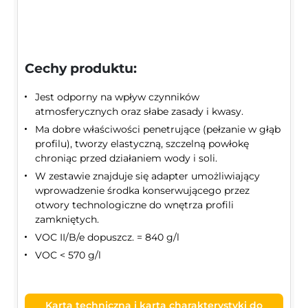
Cechy produktu:
Jest odporny na wpływ czynników
atmosferycznych oraz słabe zasady i kwasy.
Ma dobre właściwości penetrujące (pełzanie w głąb
profilu), tworzy elastyczną, szczelną powłokę
chroniąc przed działaniem wody i soli.
W zestawie znajduje się adapter umożliwiający
wprowadzenie środka konserwującego przez
otwory technologiczne do wnętrza profili
zamkniętych.
VOC II/B/e dopuszcz. = 840 g/l
VOC < 570 g/l
Karta techniczna i karta charakterystyki do