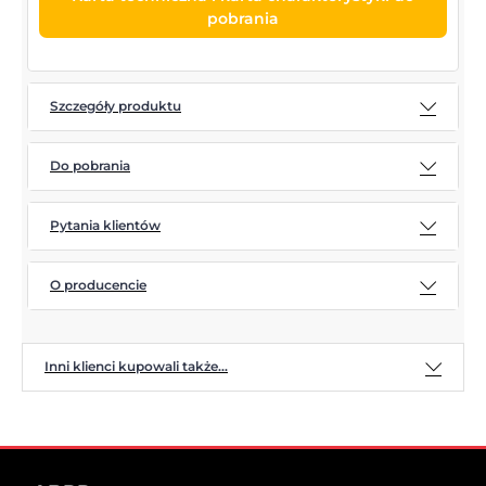
pobrania
Szczegóły produktu
Do pobrania
Pytania klientów
O producencie
Inni klienci kupowali także...