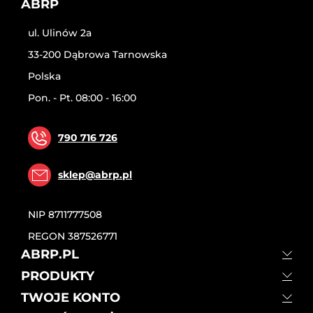
ABRP
ul. Ulinów 2a
33-200 Dąbrowa Tarnowska
Polska
Pon. - Pt. 08:00 - 16:00
790 716 726
sklep@abrp.pl
NIP
8711777508
REGON
387526771
ABRP.PL
PRODUKTY
TWOJE KONTO