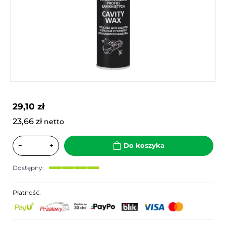
29,10 zł
23,66 zł
netto
−
+
Do koszyka
Dostępny:
Płatność: