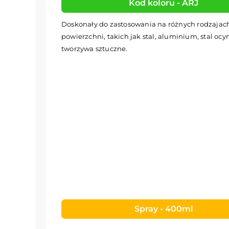
Kod koloru - ARJ
Doskonały do zastosowania na różnych rodzajac
powierzchni, takich jak stal, aluminium, stal oc
tworzywa sztuczne.
Spray - 400ml