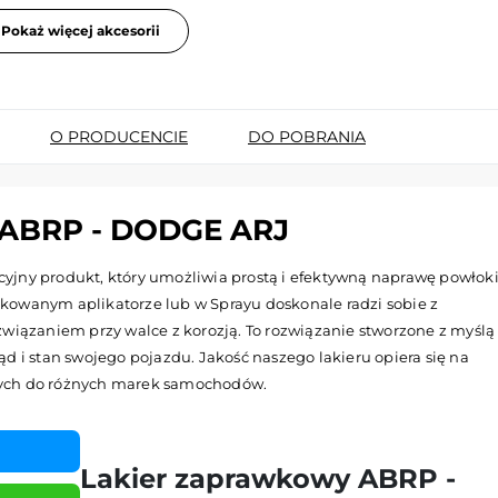
Pokaż więcej akcesorii
O PRODUCENCIE
DO POBRANIA
ABRP - DODGE ARJ
jny produkt, który umożliwia prostą i efektywną naprawę powłok
kowanym aplikatorze lub w Sprayu doskonale radzi sobie z
wiązaniem przy walce z korozją. To rozwiązanie stworzone z myślą
d i stan swojego pojazdu. Jakość naszego lakieru opiera się na
nych do różnych marek samochodów.
Lakier zaprawkowy ABRP -