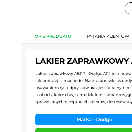
OPIS PRODUKTU
PYTANIA KLIENTÓW
LAKIER ZAPRAWKOWY 
Lakier zaprawkowy ABRP - Dodge ARJ to innowacy
lakierniczej samochodu. Nasza zaprawka w dedy
usuwaniem rys, odprysków oraz jest idealnym roz
osobach, które chcą samodzielnie zadbać o wyglą
sprawdzonych recepturach kolorów, dostosowa
Marka - Dodge