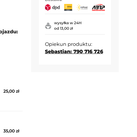
wysyłka w 24H
od 13,00 zł
ojazdu:
Opiekun produktu:
Sebastian: 790 716 726
25,00 zł
35,00 zł