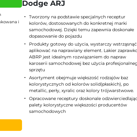
Dodge ARJ
h
Tworzony na podstawie specjalnych receptur
ynkowana i
kolorów, dostosowanych do konkretnej marki
samochodowej. Dzięki temu zapewnia doskonałe
dopasowanie do pojazdu
Produkty gotowy do użycia, wystarczy wstrząsnąć 
aplikować na naprawiany element. Lakier zapraw
ABRP jest idealnym rozwiązaniem do napraw
karoserii samochodowej bez użycia profesjonalne
sprzętu
Asortyment obejmuje większość rodzajów baz
kolorystycznych od kolorów solid(płaskich), po
metallic, perły, xyralic oraz kolory trójwarstwowe.
Opracowane receptury doskonale odzwierciedlają
palety kolorystyczne większości producentów
samochodowych