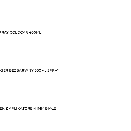
PRAY GOLDCAR 400ML
KIER BEZBARWNY 500ML SPRAY
K Z APLIKATOREM 1MM BIAŁE