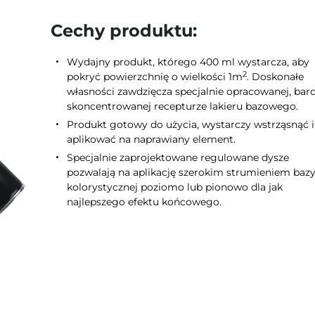
Cechy produktu:
Wydajny produkt, którego 400 ml wystarcza, aby
2
pokryć powierzchnię o wielkości 1m
. Doskonałe
własności zawdzięcza specjalnie opracowanej, bar
skoncentrowanej recepturze lakieru bazowego.
Produkt gotowy do użycia, wystarczy wstrząsnąć i
aplikować na naprawiany element.
Specjalnie zaprojektowane regulowane dysze
pozwalają na aplikację szerokim strumieniem baz
kolorystycznej poziomo lub pionowo dla jak
najlepszego efektu końcowego.