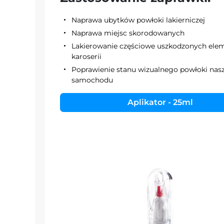
Naprawa ubytków powłoki lakierniczej
Naprawa miejsc skorodowanych
Lakierowanie częściowe uszkodzonych el
karoserii
Poprawienie stanu wizualnego powłoki nas
samochodu
Aplikator - 25ml