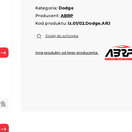
Kategoria:
Dodge
Producent:
ABRP
Kod produktu:
lz.01/02.Dodge.ARJ
Dodaj do schowka
Inne produkty od tego producenta:
Następny
Następny