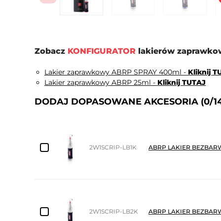
Zobacz
KONFIGURATOR
lakierów zaprawkow
Lakier zaprawkowy ABRP SPRAY 400ml -
Kliknij 
Lakier zaprawkowy ABRP 25ml -
Kliknij TUTAJ
DODAJ DOPASOWANE AKCESORIA
(0/1
2W1SCRIP-LB1K
ABRP LAKIER BEZBARW
2W1SCRIP-LB2K
ABRP LAKIER BEZBARW