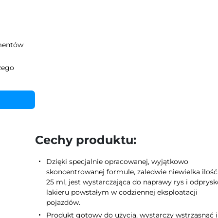
ementów
zego
Cechy produktu:
Dzięki specjalnie opracowanej, wyjątkowo
skoncentrowanej formule, zaledwie niewielka ilość
25 ml, jest wystarczająca do naprawy rys i odprys
lakieru powstałym w codziennej eksploatacji
pojazdów.
Produkt gotowy do użycia, wystarczy wstrząsnąć i