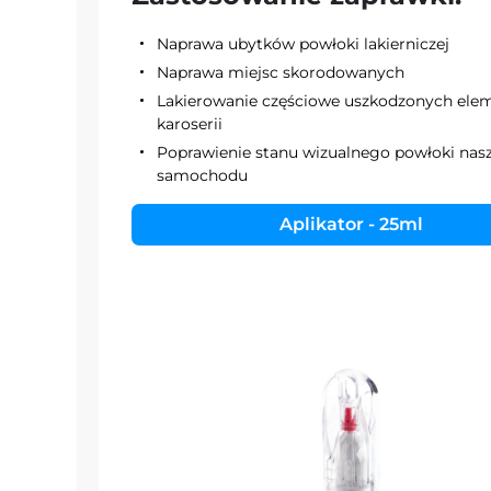
Naprawa ubytków powłoki lakierniczej
Naprawa miejsc skorodowanych
Lakierowanie częściowe uszkodzonych el
karoserii
Poprawienie stanu wizualnego powłoki nas
samochodu
Aplikator - 25ml