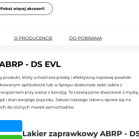
Pokaż więcej akcesorii
O PRODUCENCIE
DO POBRANIA
BRP - DS EVL
 produkt, który umożliwia prostą i efektywną naprawę powłoki
kowanym aplikatorze lub w Sprayu doskonale radzi sobie z
wiązaniem przy walce z korozją. To rozwiązanie stworzone z myślą
d i stan swojego pojazdu. Jakość naszego lakieru opiera się na
nych do różnych marek samochodów.
Lakier zaprawkowy ABRP - D