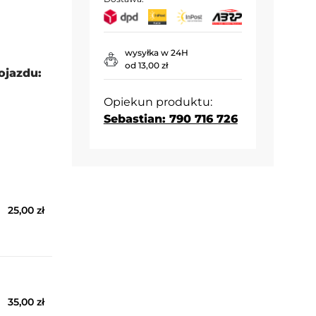
wysyłka w 24H
od 13,00 zł
ojazdu:
Opiekun produktu:
Sebastian: 790 716 726
25,00 zł
35,00 zł