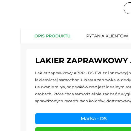
OPIS PRODUKTU
PYTANIA KLIENTÓW
LAKIER ZAPRAWKOWY A
Lakier zaprawkowy ABRP - DS EVL to innowacyjny
lakierniczej samochodu. Nasza zaprawka w dedy
usuwaniem rys, odprysków oraz jest idealnym roz
osobach, które chcą samodzielnie zadbać o wyglą
sprawdzonych recepturach kolorów, dostosowa
Marka - DS