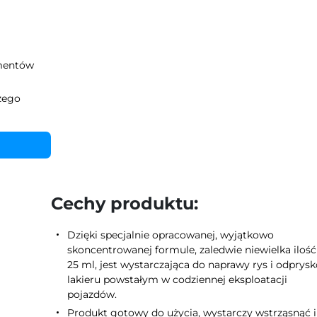
ementów
zego
Cechy produktu:
Dzięki specjalnie opracowanej, wyjątkowo
skoncentrowanej formule, zaledwie niewielka ilość
25 ml, jest wystarczająca do naprawy rys i odprys
lakieru powstałym w codziennej eksploatacji
pojazdów.
Produkt gotowy do użycia, wystarczy wstrząsnąć i