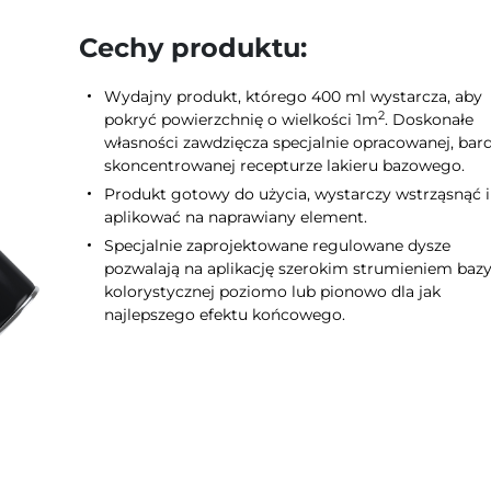
Cechy produktu:
Wydajny produkt, którego 400 ml wystarcza, aby
2
pokryć powierzchnię o wielkości 1m
. Doskonałe
własności zawdzięcza specjalnie opracowanej, bar
skoncentrowanej recepturze lakieru bazowego.
Produkt gotowy do użycia, wystarczy wstrząsnąć i
aplikować na naprawiany element.
Specjalnie zaprojektowane regulowane dysze
pozwalają na aplikację szerokim strumieniem baz
kolorystycznej poziomo lub pionowo dla jak
najlepszego efektu końcowego.