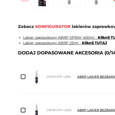
Zobacz
KONFIGURATOR
lakierów zaprawkow
Lakier zaprawkowy ABRP SPRAY 400ml -
Kliknij 
Lakier zaprawkowy ABRP 25ml -
Kliknij TUTAJ
DODAJ DOPASOWANE AKCESORIA
(0/1
2W1SCRIP-LB1K
ABRP LAKIER BEZBARW
2W1SCRIP-LB2K
ABRP LAKIER BEZBARW