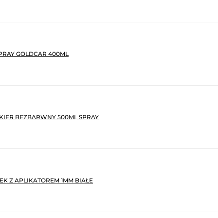
PRAY GOLDCAR 400ML
KIER BEZBARWNY 500ML SPRAY
K Z APLIKATOREM 1MM BIAŁE