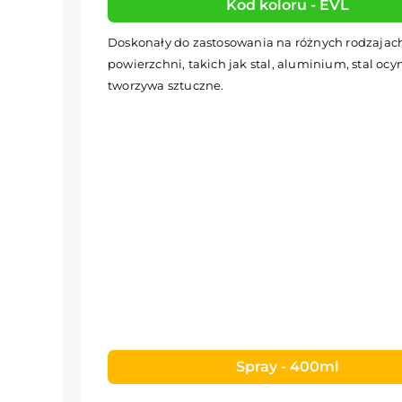
Kod koloru - EVL
Doskonały do zastosowania na różnych rodzajac
powierzchni, takich jak stal, aluminium, stal oc
tworzywa sztuczne.
Spray - 400ml