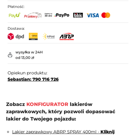
Płatność:
Dostawa:
wysyłka w 24H
od 13,00 zł
Opiekun produktu:
Sebastian: 790 716 726
Zobacz
KONFIGURATOR
lakierów
zaprawkowych, który pozwoli dopasować
lakier do Twojego pojazdu:
Lakier zaprawkowy ABRP SPRAY 400ml -
Kliknij