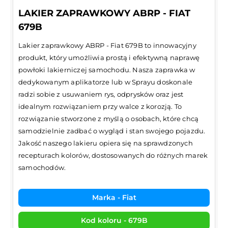
LAKIER ZAPRAWKOWY ABRP - FIAT
679B
Lakier zaprawkowy ABRP - Fiat 679B to innowacyjny
produkt, który umożliwia prostą i efektywną naprawę
powłoki lakierniczej samochodu. Nasza zaprawka w
dedykowanym aplikatorze lub w Sprayu doskonale
radzi sobie z usuwaniem rys, odprysków oraz jest
idealnym rozwiązaniem przy walce z korozją. To
rozwiązanie stworzone z myślą o osobach, które chcą
samodzielnie zadbać o wygląd i stan swojego pojazdu.
Jakość naszego lakieru opiera się na sprawdzonych
recepturach kolorów, dostosowanych do różnych marek
samochodów.
Marka - Fiat
Kod koloru - 679B