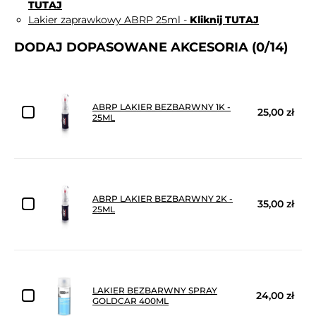
TUTAJ
Lakier zaprawkowy ABRP 25ml -
Kliknij TUTAJ
DODAJ DOPASOWANE AKCESORIA
(0/14)
ABRP LAKIER BEZBARWNY 1K -
25,00 zł
25ML
ABRP LAKIER BEZBARWNY 2K -
35,00 zł
25ML
LAKIER BEZBARWNY SPRAY
24,00 zł
GOLDCAR 400ML