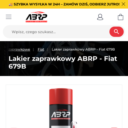
🚚 SZYBKA WYSYŁKA W 24H – ZAMÓW DZIŚ, ODBIERZ JUTRO!
search
kiery zaprawkowe
Fiat
Lakier zaprawkowy ABRP - Fiat 679B
Lakier zaprawkowy ABRP - Fiat
679B