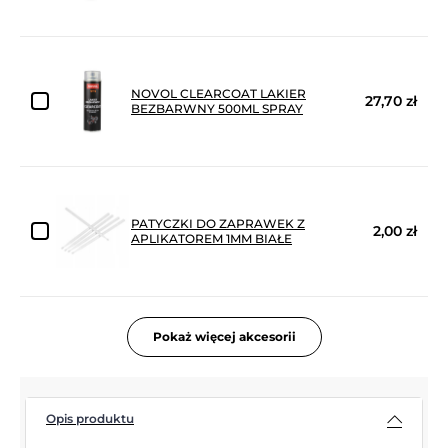
NOVOL CLEARCOAT LAKIER
27,70 zł
BEZBARWNY 500ML SPRAY
PATYCZKI DO ZAPRAWEK Z
2,00 zł
APLIKATOREM 1MM BIAŁE
Pokaż więcej akcesorii
Opis produktu