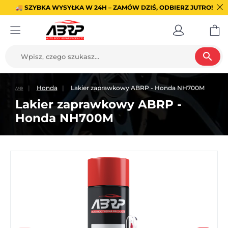
🚚 SZYBKA WYSYŁKA W 24H – ZAMÓW DZIŚ, ODBIERZ JUTRO!
search
rawkowe
Honda
Lakier zaprawkowy ABRP - Honda NH700M
Lakier zaprawkowy ABRP -
Honda NH700M