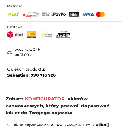
Płatność:
Dostawa:
wysyłka w 24H
od 13,00 zł
Opiekun produktu:
Sebastian: 790 716 726
Zobacz
KONFIGURATOR
lakierów
zaprawkowych, który pozwoli dopasować
lakier do Twojego pojazdu:
Lakier zaprawkowy ABRP SPRAY 400ml -
Kliknij