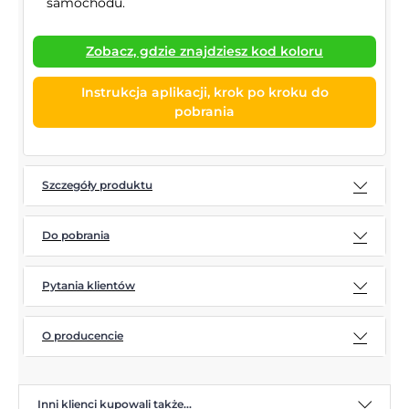
samochodu.
Zobacz, gdzie znajdziesz kod koloru
Instrukcja aplikacji, krok po kroku do
pobrania
Szczegóły produktu
Do pobrania
Pytania klientów
O producencie
Inni klienci kupowali także...