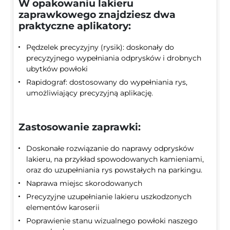
W opakowaniu lakieru
zaprawkowego znajdziesz dwa
praktyczne aplikatory:
Pędzelek precyzyjny (rysik): doskonały do
precyzyjnego wypełniania odprysków i drobnych
ubytków powłoki
Rapidograf: dostosowany do wypełniania rys,
umożliwiający precyzyjną aplikację.
Zastosowanie zaprawki:
Doskonałe rozwiązanie do naprawy odprysków
lakieru, na przykład spowodowanych kamieniami,
oraz do uzupełniania rys powstałych na parkingu.
Naprawa miejsc skorodowanych
Precyzyjne uzupełnianie lakieru uszkodzonych
elementów karoserii
Poprawienie stanu wizualnego powłoki naszego