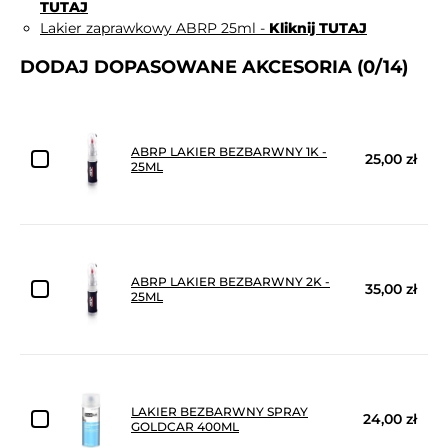
TUTAJ
Lakier zaprawkowy ABRP 25ml -
Kliknij TUTAJ
DODAJ DOPASOWANE AKCESORIA
(0/14)
ABRP LAKIER BEZBARWNY 1K -
25,00 zł
25ML
ABRP LAKIER BEZBARWNY 2K -
35,00 zł
25ML
LAKIER BEZBARWNY SPRAY
24,00 zł
GOLDCAR 400ML