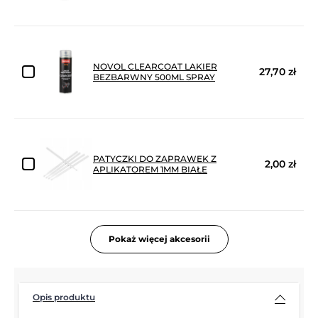
NOVOL CLEARCOAT LAKIER
27,70 zł
BEZBARWNY 500ML SPRAY
PATYCZKI DO ZAPRAWEK Z
2,00 zł
APLIKATOREM 1MM BIAŁE
Pokaż więcej akcesorii
Opis produktu