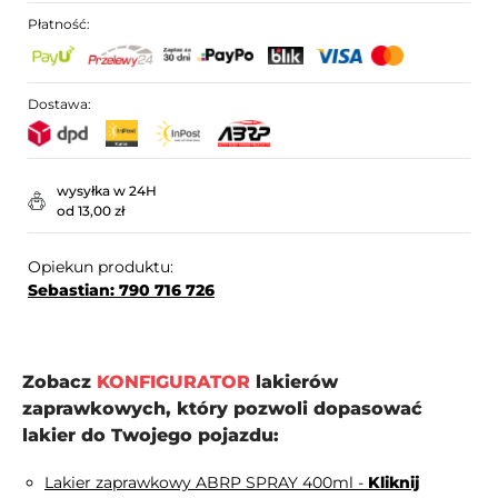
Płatność:
Dostawa:
wysyłka w 24H
od 13,00 zł
Opiekun produktu:
Sebastian: 790 716 726
Zobacz
KONFIGURATOR
lakierów
zaprawkowych, który pozwoli dopasować
lakier do Twojego pojazdu:
Lakier zaprawkowy ABRP SPRAY 400ml -
Kliknij