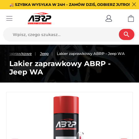
🚚 SZYBKA WYSYŁKA W 24H – ZAMÓW DZIŚ, ODBIERZ JUTRO!
search
kiery zaprawkowe
Jeep
Lakier zaprawkowy ABRP - Jeep WA
Lakier zaprawkowy ABRP -
Jeep WA