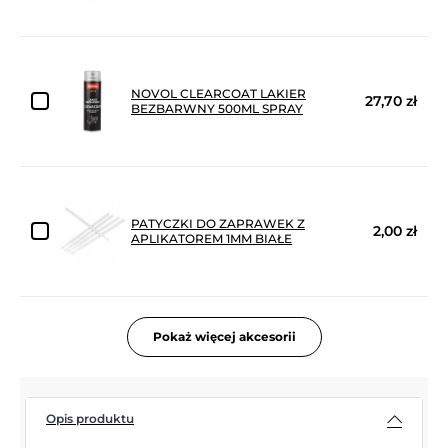
NOVOL CLEARCOAT LAKIER
27,70 zł
BEZBARWNY 500ML SPRAY
PATYCZKI DO ZAPRAWEK Z
2,00 zł
APLIKATOREM 1MM BIAŁE
Pokaż więcej akcesorii
Opis produktu