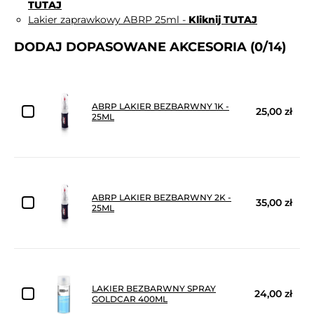
TUTAJ
Lakier zaprawkowy ABRP 25ml -
Kliknij TUTAJ
DODAJ DOPASOWANE AKCESORIA
(0/14)
ABRP LAKIER BEZBARWNY 1K -
25,00 zł
25ML
ABRP LAKIER BEZBARWNY 2K -
35,00 zł
25ML
LAKIER BEZBARWNY SPRAY
24,00 zł
GOLDCAR 400ML