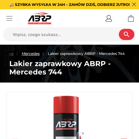
🚚 SZYBKA WYSYŁKA W 24H – ZAMÓW DZIŚ, ODBIERZ JUTRO!
search
rawkowe
Mercedes
Lakier zaprawkowy ABRP - Mercedes 744
Lakier zaprawkowy ABRP -
Mercedes 744