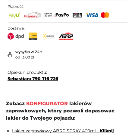
Płatność:
Dostawa:
wysyłka w 24H
od 13,00 zł
Opiekun produktu:
Sebastian: 790 716 726
Zobacz
KONFIGURATOR
lakierów
zaprawkowych, który pozwoli dopasować
lakier do Twojego pojazdu:
Lakier zaprawkowy ABRP SPRAY 400ml -
Kliknij