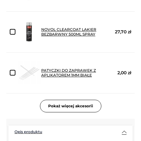
NOVOL CLEARCOAT LAKIER
27,70 zł
BEZBARWNY 500ML SPRAY
PATYCZKI DO ZAPRAWEK Z
2,00 zł
APLIKATOREM 1MM BIAŁE
Pokaż więcej akcesorii
Opis produktu