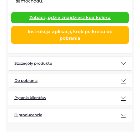
samochodu.
Zobacz, gdzie znajdziesz kod koloru
Instrukcja aplikacji, krok po kroku do
pobrania
Szczegóły produktu
Do pobrania
Pytania klientów
O producencie