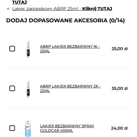
TUTAJ
Lakier zaprawkowy ABRP 25ml -
Kliknij TUTAJ
DODAJ DOPASOWANE AKCESORIA
(0/14)
ABRP LAKIER BEZBARWNY 1K -
25,00 zł
25ML
ABRP LAKIER BEZBARWNY 2K -
35,00 zł
25ML
LAKIER BEZBARWNY SPRAY
24,00 zł
GOLDCAR 400ML