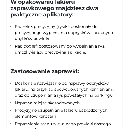
W opakowaniu lakieru
zaprawkowego znajdziesz dwa
praktyczne aplikatory:
Pędzelek precyzyjny (rysik): doskonały do
precyzyjnego wypełniania odprysków i drobnych
ubytków powłoki
Rapidograf: dostosowany do wypełniania rys,
umożliwiający precyzyjną aplikację.
Zastosowanie zaprawki:
Doskonałe rozwiązanie do naprawy odprysków
lakieru, na przykład spowodowanych kamieniami,
oraz do uzupełniania rys powstałych na parkingu.
Naprawa miejsc skorodowanych
Precyzyjne uzupełnianie lakieru uszkodzonych
elementów karoserii
Poprawienie stanu wizualnego powłoki naszego