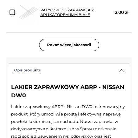
PATYCZKI DO ZAPRAWEK Z
2,00 zł
APLIKATOREM 1MM BIAŁE
Pokaż więcej akcesorii
Opis produktu
LAKIER ZAPRAWKOWY ABRP - NISSAN
DW0
Lakier zaprawkowy ABRP - Nissan DW0 to innowacyjny
produkt, który umożliwia prostą i efektywną naprawę
powłoki lakierniczej samochodu. Nasza zaprawka w
dedykowanym aplikatorze lub w Sprayu doskonale
radzi sobie z usuwaniem rys, odprysków oraz jest