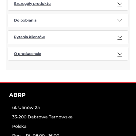
Szczegóły produktu
Do pobrania
Pytania klientów
O producencie
ABRP
ul. Ulinów 2a
33-200 Dąbrowa Tarnowska
Polska
Pon. - Pt. 08:00 - 16:00