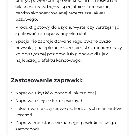
pokryć powierzchnię o wielkości 1m
. Doskonałe
własności zawdzięcza specjalnie opracowanej,
bardzo skoncentrowanej recepturze lakieru
bazowego.
Produkt gotowy do użycia, wystarczy wstrząsnąć i
aplikować na naprawiany element.
Specjalnie zaprojektowane regulowane dysze
pozwalają na aplikację szerokim strumieniem bazy
kolorystycznej poziomo lub pionowo dla jak
najlepszego efektu końcowego.
Zastosowanie zaprawki:
Naprawa ubytków powłoki lakierniczej
Naprawa miejsc skorodowanych
Lakierowanie częściowe uszkodzonych elementów
karoserii
Poprawienie stanu wizualnego powłoki naszego
samochodu