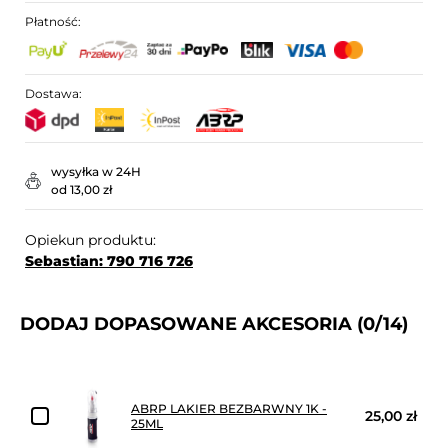
Płatność:
Dostawa:
wysyłka w 24H
od 13,00 zł
Opiekun produktu:
Sebastian: 790 716 726
DODAJ DOPASOWANE AKCESORIA
(0/14)
ABRP LAKIER BEZBARWNY 1K -
25,00 zł
25ML