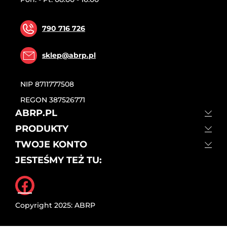
790 716 726
sklep@abrp.pl
NIP
8711777508
REGON
387526771
ABRP.PL
PRODUKTY
TWOJE KONTO
JESTEŚMY TEŻ TU:
Facebook
Copyright 2025: ABRP