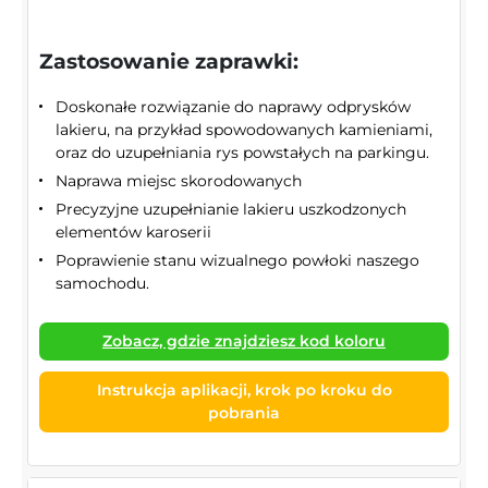
Zastosowanie zaprawki:
Doskonałe rozwiązanie do naprawy odprysków
lakieru, na przykład spowodowanych kamieniami,
oraz do uzupełniania rys powstałych na parkingu.
Naprawa miejsc skorodowanych
Precyzyjne uzupełnianie lakieru uszkodzonych
elementów karoserii
Poprawienie stanu wizualnego powłoki naszego
samochodu.
Zobacz, gdzie znajdziesz kod koloru
Instrukcja aplikacji, krok po kroku do
pobrania