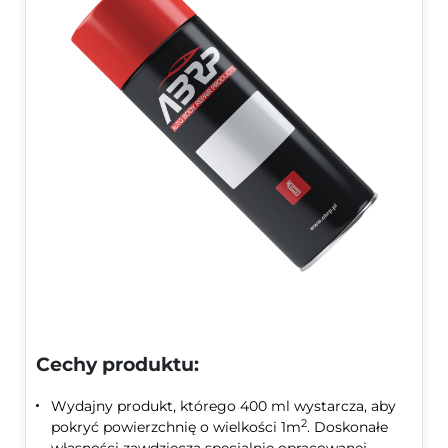
Cechy produktu:
Wydajny produkt, którego 400 ml wystarcza, aby
2
pokryć powierzchnię o wielkości 1m
. Doskonałe
własności zawdzięcza specjalnie opracowanej,