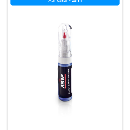
Aplikator - 25ml