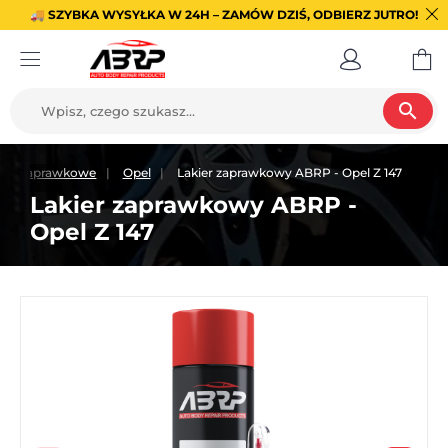
🚚 SZYBKA WYSYŁKA W 24H – ZAMÓW DZIŚ, ODBIERZ JUTRO!
search
iery zaprawkowe
Opel
Lakier zaprawkowy ABRP - Opel Z 147
Lakier zaprawkowy ABRP -
Opel Z 147