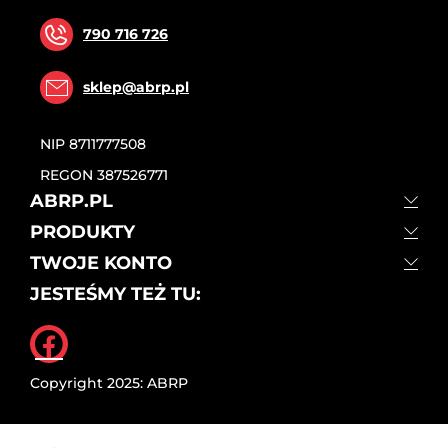
790 716 726
sklep@abrp.pl
NIP
8711777508
REGON
387526771
ABRP.PL
PRODUKTY
TWOJE KONTO
JESTEŚMY TEŻ TU:
Facebook
Copyright 2025: ABRP