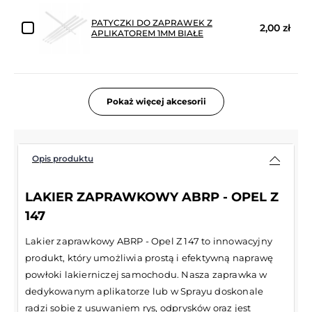
PATYCZKI DO ZAPRAWEK Z
2,00 zł
APLIKATOREM 1MM BIAŁE
Pokaż więcej akcesorii
Opis produktu
LAKIER ZAPRAWKOWY ABRP - OPEL Z
147
Lakier zaprawkowy ABRP - Opel Z 147 to innowacyjny
produkt, który umożliwia prostą i efektywną naprawę
powłoki lakierniczej samochodu. Nasza zaprawka w
dedykowanym aplikatorze lub w Sprayu doskonale
radzi sobie z usuwaniem rys, odprysków oraz jest