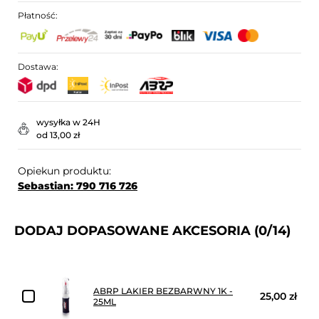
Płatność:
Dostawa:
wysyłka w 24H
od 13,00 zł
Opiekun produktu:
Sebastian: 790 716 726
DODAJ DOPASOWANE AKCESORIA
(0/14)
ABRP LAKIER BEZBARWNY 1K -
25,00 zł
25ML