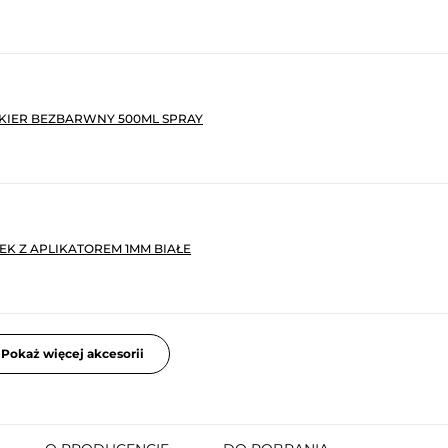
KIER BEZBARWNY 500ML SPRAY
K Z APLIKATOREM 1MM BIAŁE
Pokaż więcej akcesorii