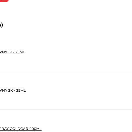
4)
NY 1K - 25ML
NY 2K - 25ML
PRAY GOLDCAR 400ML