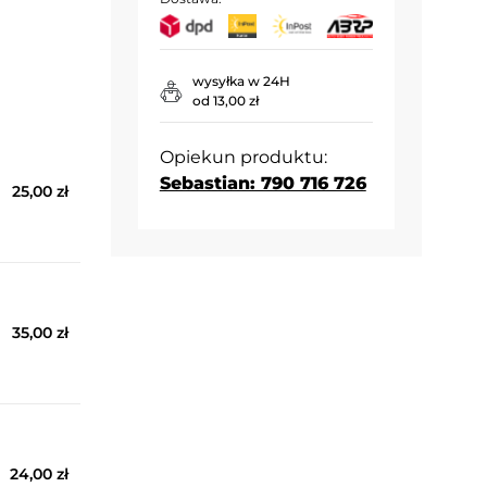
wysyłka w 24H
od 13,00 zł
Opiekun produktu:
Sebastian: 790 716 726
25,00 zł
35,00 zł
24,00 zł