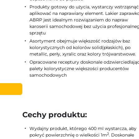
Produkty gotowy do użycia, wystarczy wstrząsnąć 
aplikować na naprawiany element. Lakier zapraw
ABRP jest idealnym rozwiązaniem do napraw
karoserii samochodowej bez użycia profesjonalne
sprzętu
Asortyment obejmuje większość rodzajów baz
kolorystycznych od kolorów solid(płaskich), po
metallic, perły, xyralic oraz kolory trójwarstwowe.
Opracowane receptury doskonale odzwierciedlają
palety kolorystyczne większości producentów
samochodowych
Cechy produktu:
Wydajny produkt, którego 400 ml wystarcza, aby
2
pokryć powierzchnię o wielkości 1m
. Doskonałe