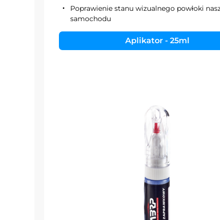
Poprawienie stanu wizualnego powłoki nas
samochodu
Aplikator - 25ml