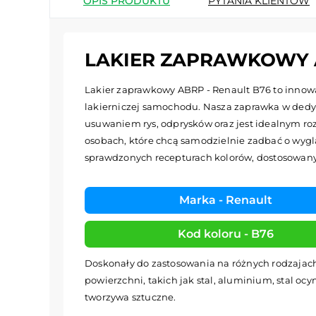
OPIS PRODUKTU
PYTANIA KLIENTÓW
LAKIER ZAPRAWKOWY A
Lakier zaprawkowy ABRP - Renault B76 to innowa
lakierniczej samochodu. Nasza zaprawka w dedy
usuwaniem rys, odprysków oraz jest idealnym roz
osobach, które chcą samodzielnie zadbać o wyglą
sprawdzonych recepturach kolorów, dostosowa
Marka - Renault
Kod koloru - B76
Doskonały do zastosowania na różnych rodzajac
powierzchni, takich jak stal, aluminium, stal oc
tworzywa sztuczne.