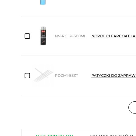
NV-RCLP-500ML
NOVOL CLEARCOAT LA
PDZM1-5SZT
PATYCZKI DO ZAPRAWE