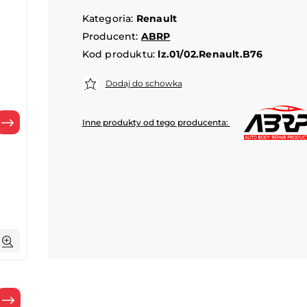
Kategoria:
Renault
Producent:
ABRP
Kod produktu:
lz.01/02.Renault.B76
Dodaj do schowka
Inne produkty od tego producenta:
Następny
Następny