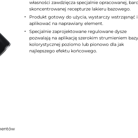
własności zawdzięcza specjalnie opracowanej, bar
skoncentrowanej recepturze lakieru bazowego.
Produkt gotowy do użycia, wystarczy wstrząsnąć i
aplikować na naprawiany element.
Specjalnie zaprojektowane regulowane dysze
pozwalają na aplikację szerokim strumieniem baz
kolorystycznej poziomo lub pionowo dla jak
najlepszego efektu końcowego.
ementów