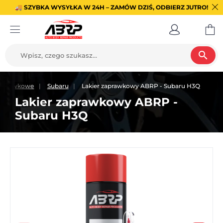
🚚 SZYBKA WYSYŁKA W 24H – ZAMÓW DZIŚ, ODBIERZ JUTRO!
search
 zaprawkowe
Subaru
Lakier zaprawkowy ABRP - Subaru H3Q
Lakier zaprawkowy ABRP -
Subaru H3Q