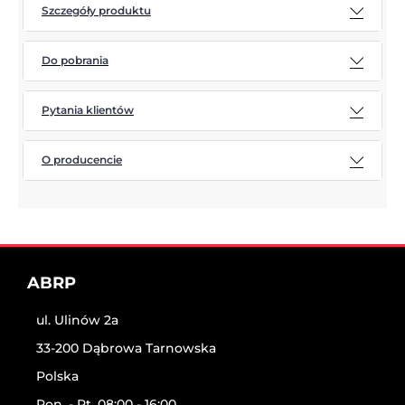
Szczegóły produktu
Do pobrania
Pytania klientów
O producencie
ABRP
ul. Ulinów 2a
33-200 Dąbrowa Tarnowska
Polska
Pon. - Pt. 08:00 - 16:00