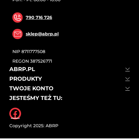
790 716 726
sklep@abrp.pl
NIP
8711777508
REGON
387526771
ABRP.PL
PRODUKTY
TWOJE KONTO
JESTEŚMY TEŻ TU:
Facebook
Copyright 2025: ABRP