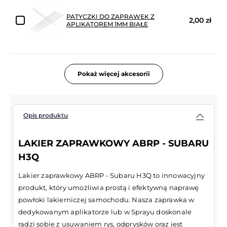
PATYCZKI DO ZAPRAWEK Z
2,00 zł
APLIKATOREM 1MM BIAŁE
Pokaż więcej akcesorii
Opis produktu
LAKIER ZAPRAWKOWY ABRP - SUBARU
H3Q
Lakier zaprawkowy ABRP - Subaru H3Q to innowacyjny
produkt, który umożliwia prostą i efektywną naprawę
powłoki lakierniczej samochodu. Nasza zaprawka w
dedykowanym aplikatorze lub w Sprayu doskonale
radzi sobie z usuwaniem rys, odprysków oraz jest