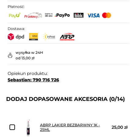
Płatność:
Dostawa:
wysyłka w 24H
od 13,00 zł
Opiekun produktu:
Sebastian: 790 716 726
DODAJ DOPASOWANE AKCESORIA
(0/14)
ABRP LAKIER BEZBARWNY 1K -
25,00 zł
25ML