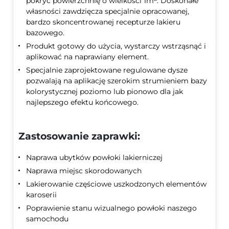
pokryć powierzchnię o wielkości 1m
. Doskonałe
własności zawdzięcza specjalnie opracowanej,
bardzo skoncentrowanej recepturze lakieru
bazowego.
Produkt gotowy do użycia, wystarczy wstrząsnąć i
aplikować na naprawiany element.
Specjalnie zaprojektowane regulowane dysze
pozwalają na aplikację szerokim strumieniem bazy
kolorystycznej poziomo lub pionowo dla jak
najlepszego efektu końcowego.
Zastosowanie zaprawki:
Naprawa ubytków powłoki lakierniczej
Naprawa miejsc skorodowanych
Lakierowanie częściowe uszkodzonych elementów
karoserii
Poprawienie stanu wizualnego powłoki naszego
samochodu