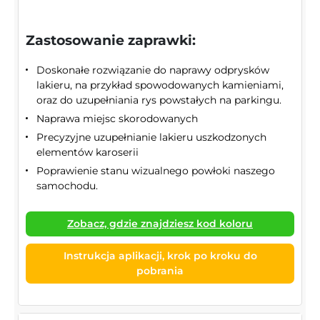
Zastosowanie zaprawki:
Doskonałe rozwiązanie do naprawy odprysków
lakieru, na przykład spowodowanych kamieniami,
oraz do uzupełniania rys powstałych na parkingu.
Naprawa miejsc skorodowanych
Precyzyjne uzupełnianie lakieru uszkodzonych
elementów karoserii
Poprawienie stanu wizualnego powłoki naszego
samochodu.
Zobacz, gdzie znajdziesz kod koloru
Instrukcja aplikacji, krok po kroku do
pobrania