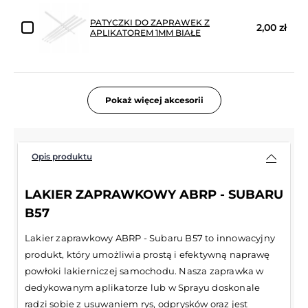
PATYCZKI DO ZAPRAWEK Z
2,00 zł
APLIKATOREM 1MM BIAŁE
Pokaż więcej akcesorii
Opis produktu
LAKIER ZAPRAWKOWY ABRP - SUBARU
B57
Lakier zaprawkowy ABRP - Subaru B57 to innowacyjny
produkt, który umożliwia prostą i efektywną naprawę
powłoki lakierniczej samochodu. Nasza zaprawka w
dedykowanym aplikatorze lub w Sprayu doskonale
radzi sobie z usuwaniem rys, odprysków oraz jest