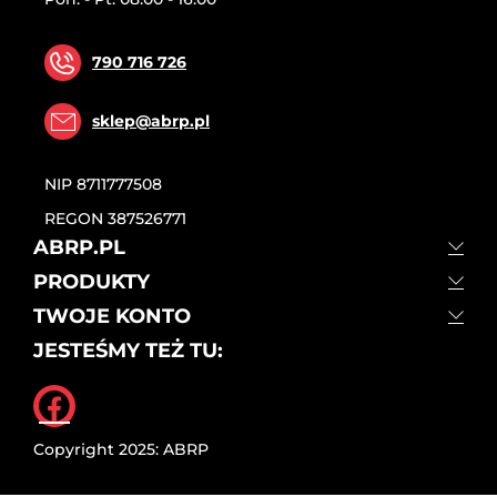
790 716 726
sklep@abrp.pl
NIP
8711777508
REGON
387526771
ABRP.PL
PRODUKTY
TWOJE KONTO
JESTEŚMY TEŻ TU:
Facebook
Copyright 2025: ABRP