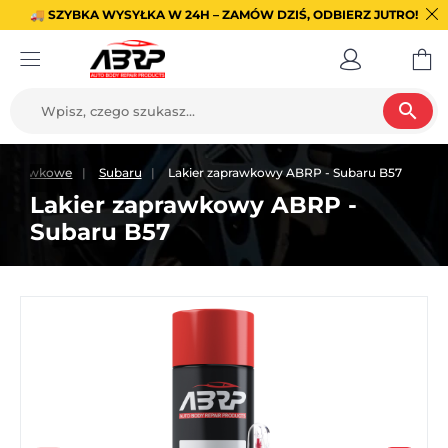
🚚 SZYBKA WYSYŁKA W 24H – ZAMÓW DZIŚ, ODBIERZ JUTRO!
search
 zaprawkowe
Subaru
Lakier zaprawkowy ABRP - Subaru B57
Lakier zaprawkowy ABRP -
Subaru B57