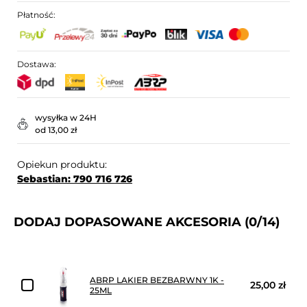
Płatność:
Dostawa:
wysyłka w 24H
od 13,00 zł
Opiekun produktu:
Sebastian: 790 716 726
DODAJ DOPASOWANE AKCESORIA
(0/14)
ABRP LAKIER BEZBARWNY 1K -
25,00 zł
25ML