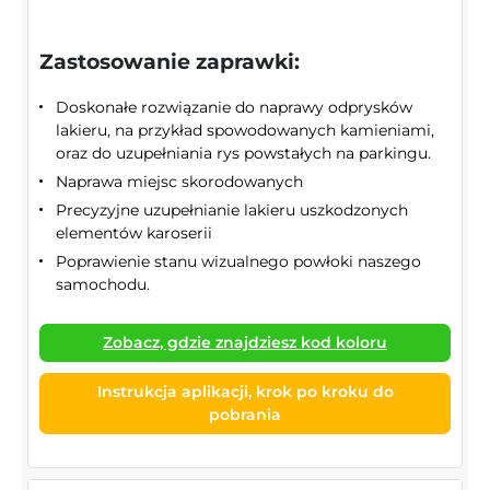
Zastosowanie zaprawki:
Doskonałe rozwiązanie do naprawy odprysków
lakieru, na przykład spowodowanych kamieniami,
oraz do uzupełniania rys powstałych na parkingu.
Naprawa miejsc skorodowanych
Precyzyjne uzupełnianie lakieru uszkodzonych
elementów karoserii
Poprawienie stanu wizualnego powłoki naszego
samochodu.
Zobacz, gdzie znajdziesz kod koloru
Instrukcja aplikacji, krok po kroku do
pobrania