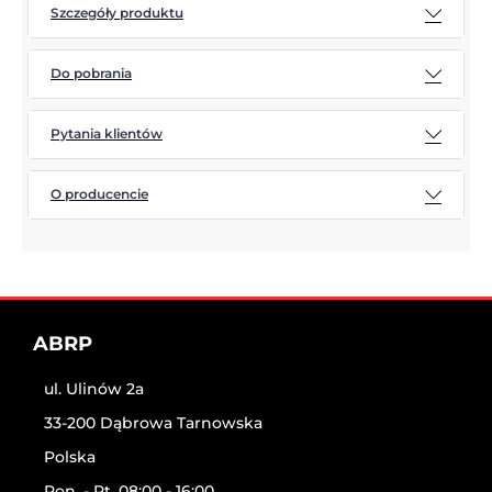
Szczegóły produktu
Do pobrania
Pytania klientów
O producencie
ABRP
ul. Ulinów 2a
33-200 Dąbrowa Tarnowska
Polska
Pon. - Pt. 08:00 - 16:00