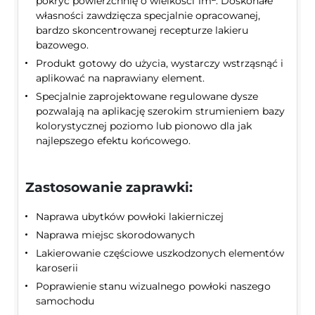
pokryć powierzchnię o wielkości 1m
. Doskonałe
własności zawdzięcza specjalnie opracowanej,
bardzo skoncentrowanej recepturze lakieru
bazowego.
Produkt gotowy do użycia, wystarczy wstrząsnąć i
aplikować na naprawiany element.
Specjalnie zaprojektowane regulowane dysze
pozwalają na aplikację szerokim strumieniem bazy
kolorystycznej poziomo lub pionowo dla jak
najlepszego efektu końcowego.
Zastosowanie zaprawki:
Naprawa ubytków powłoki lakierniczej
Naprawa miejsc skorodowanych
Lakierowanie częściowe uszkodzonych elementów
karoserii
Poprawienie stanu wizualnego powłoki naszego
samochodu