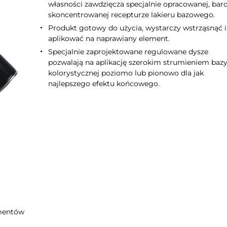
własności zawdzięcza specjalnie opracowanej, bar
skoncentrowanej recepturze lakieru bazowego.
Produkt gotowy do użycia, wystarczy wstrząsnąć i
aplikować na naprawiany element.
Specjalnie zaprojektowane regulowane dysze
pozwalają na aplikację szerokim strumieniem baz
kolorystycznej poziomo lub pionowo dla jak
najlepszego efektu końcowego.
ementów