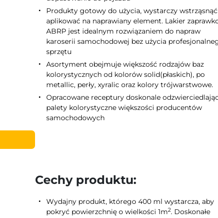
Produkty gotowy do użycia, wystarczy wstrząsnąć 
aplikować na naprawiany element. Lakier zapraw
ABRP jest idealnym rozwiązaniem do napraw
karoserii samochodowej bez użycia profesjonalne
sprzętu
Asortyment obejmuje większość rodzajów baz
kolorystycznych od kolorów solid(płaskich), po
metallic, perły, xyralic oraz kolory trójwarstwowe.
Opracowane receptury doskonale odzwierciedlają
palety kolorystyczne większości producentów
samochodowych
Cechy produktu:
Wydajny produkt, którego 400 ml wystarcza, aby
2
pokryć powierzchnię o wielkości 1m
. Doskonałe