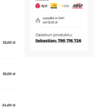
wysyłka w 24H
od 13,00 zł
Opiekun produktu:
Sebastian: 790 716 726
25,00 zł
35,00 zł
24,00 zł