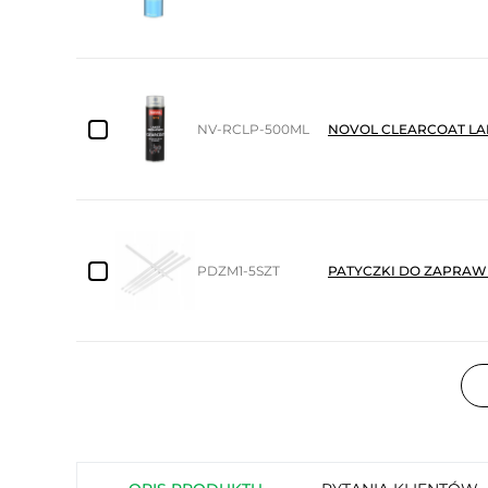
NV-RCLP-500ML
NOVOL CLEARCOAT LA
PDZM1-5SZT
PATYCZKI DO ZAPRAWE