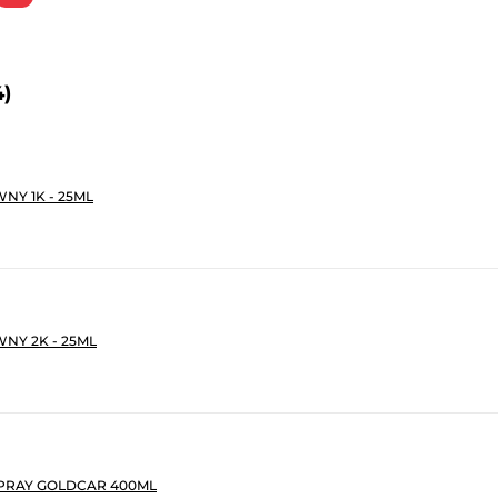
4)
NY 1K - 25ML
NY 2K - 25ML
PRAY GOLDCAR 400ML