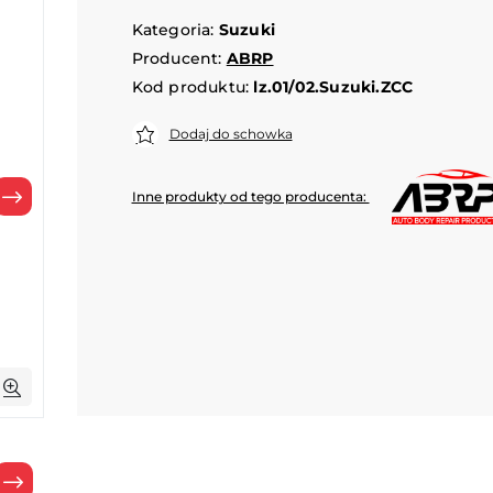
Kategoria:
Suzuki
Producent:
ABRP
Kod produktu:
lz.01/02.Suzuki.ZCC
Dodaj do schowka
Inne produkty od tego producenta:
Następny
Następny