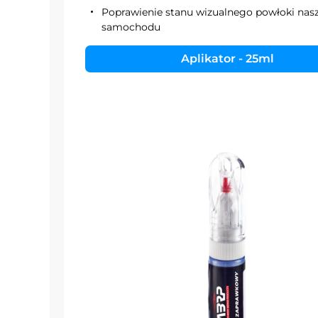
Poprawienie stanu wizualnego powłoki nas
samochodu
Aplikator - 25ml