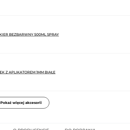
KIER BEZBARWNY 500ML SPRAY
K Z APLIKATOREM 1MM BIAŁE
Pokaż więcej akcesorii